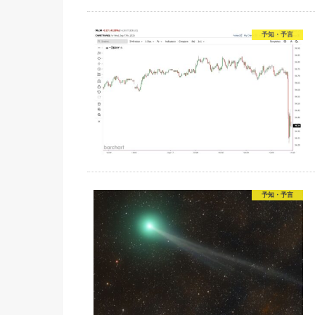
予知・予言
予知・予言