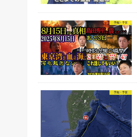
予知・予言
予知・予言