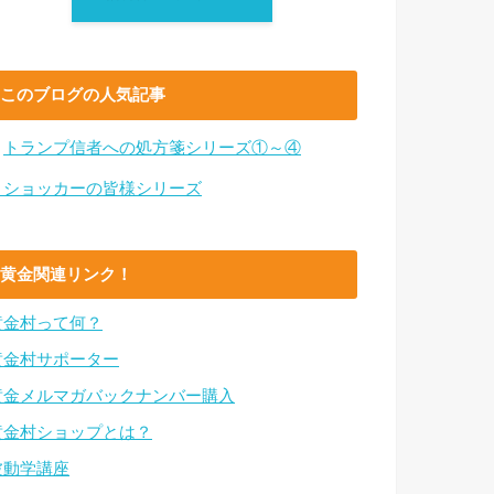
このブログの人気記事
・
トランプ信者への処方箋シリーズ①～④
・ショッカーの皆様シリーズ
黄金関連リンク！
黄金村って何？
黄金村サポーター
黄金メルマガバックナンバー購入
黄金村ショップとは？
波動学講座