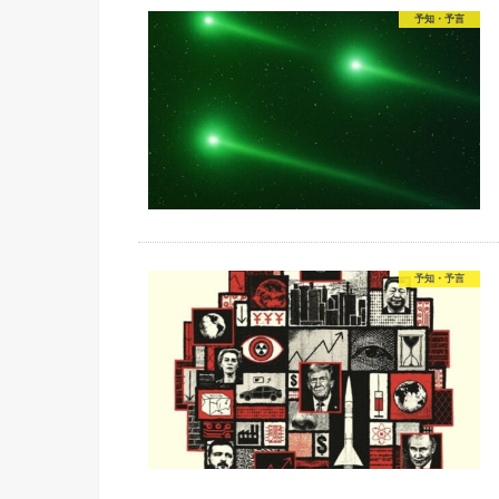
予知・予言
予知・予言