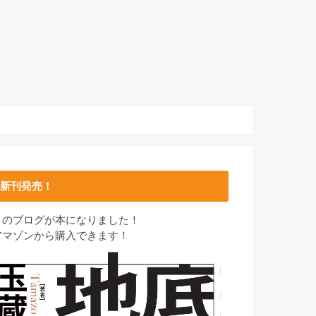
新刊発売！
このブログが本になりました！
アマゾンから購入できます！