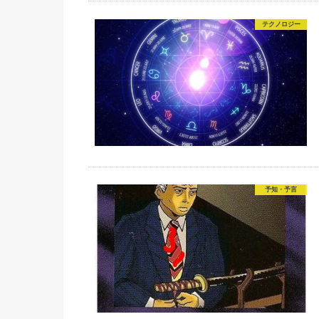
テクノロジー
予知・予言