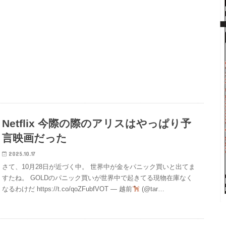
Netflix 今際の際のアリスはやっぱり予
言映画だった
2025.10.17
さて、10月28日が近づく中。 世界中が金をパニック買いと出てま
すたね。 GOLDのパニック買いが世界中で起きてる現物在庫なく
なるわけだ https://t.co/qoZFubfVOT — 越前
(@tar…