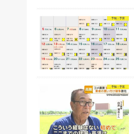
予知・予言
予知・予言