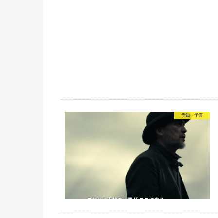
予知・予言