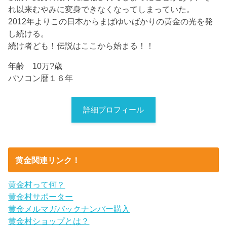
れ以来むやみに変身できなくなってしまっていた。
2012年よりこの日本からまばゆいばかりの黄金の光を発
し続ける。
続け者ども！伝説はここから始まる！！
年齢 10万?歳
パソコン暦１６年
詳細プロフィール
黄金関連リンク！
黄金村って何？
黄金村サポーター
黄金メルマガバックナンバー購入
黄金村ショップとは？