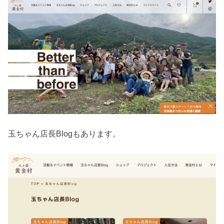
玉ちゃん店長Blogもあります。