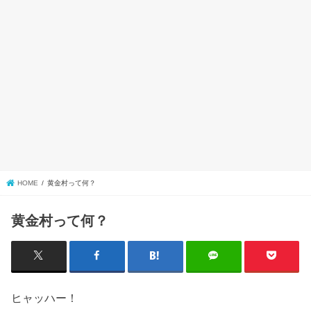
HOME
黄金村って何？
黄金村って何？
ヒャッハー！