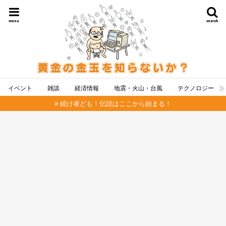
menu
search
イベント
雑談
経済情報
地震・火山・台風
テクノロジー
続け者ども！伝説はここから始まる！