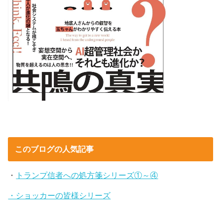
このブログの人気記事
・
トランプ信者への処方箋シリーズ①～④
・ショッカーの皆様シリーズ