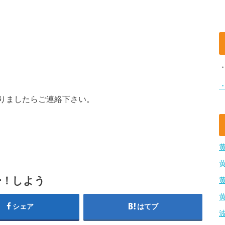
りましたらご連絡下さい。
ー！しよう
シェア
はてブ