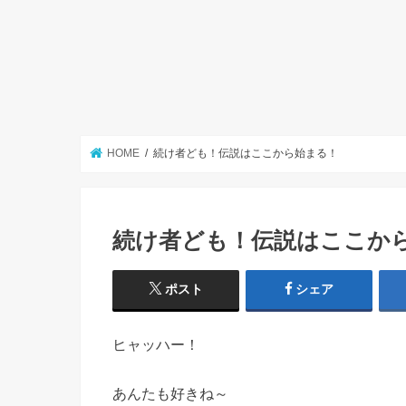
HOME
続け者ども！伝説はここから始まる！
続け者ども！伝説はここか
ポスト
シェア
ヒャッハー！
あんたも好きね～