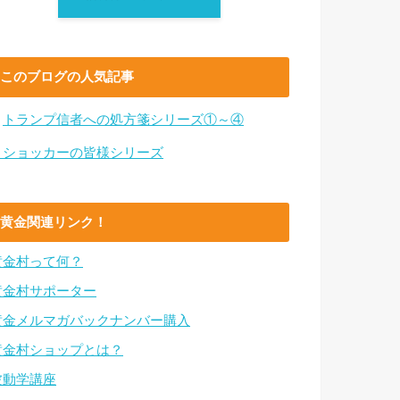
このブログの人気記事
・
トランプ信者への処方箋シリーズ①～④
・ショッカーの皆様シリーズ
黄金関連リンク！
黄金村って何？
黄金村サポーター
黄金メルマガバックナンバー購入
黄金村ショップとは？
波動学講座