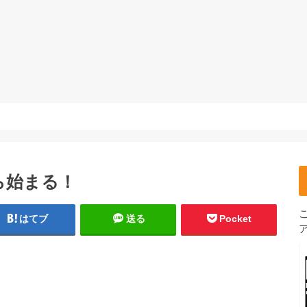
ら始まる！
はてブ
送る
Pocket