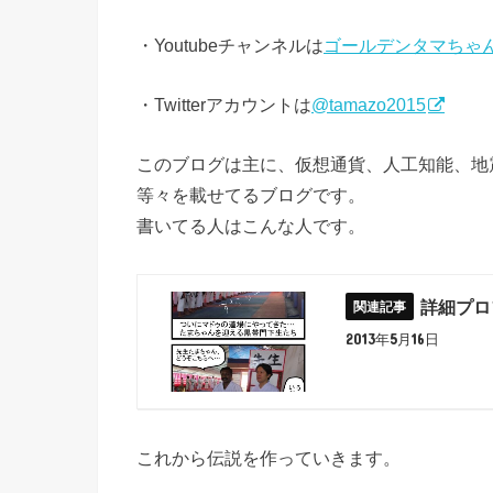
・Youtubeチャンネルは
ゴールデンタマちゃ
・Twitterアカウントは
@tamazo2015
このブログは主に、仮想通貨、人工知能、地
等々を載せてるブログです。
書いてる人はこんな人です。
詳細プロ
2013年5月16日
これから伝説を作っていきます。