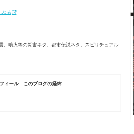
んねる
震、噴火等の災害ネタ、都市伝説ネタ、スピリチュアル
フィール このブログの経緯