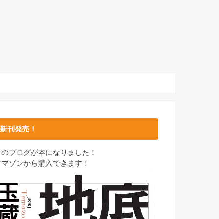
新刊発売！
このブログが本になりました！
アマゾンから購入できます！