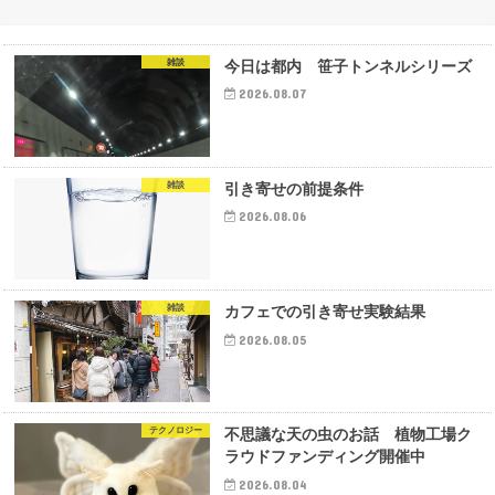
雑談
今日は都内 笹子トンネルシリーズ
2026.08.07
雑談
引き寄せの前提条件
2026.08.06
雑談
カフェでの引き寄せ実験結果
2026.08.05
テクノロジー
不思議な天の虫のお話 植物工場ク
ラウドファンディング開催中
2026.08.04