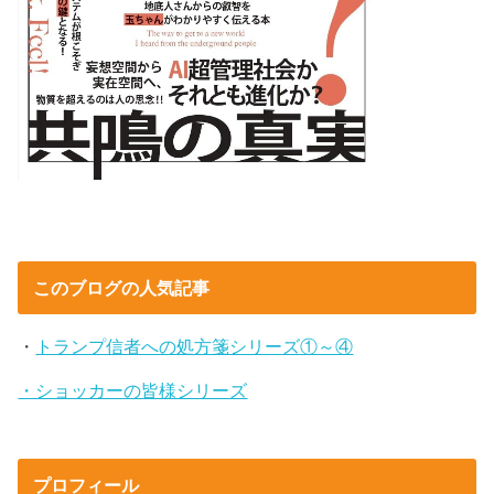
このブログの人気記事
・
トランプ信者への処方箋シリーズ①～④
・ショッカーの皆様シリーズ
プロフィール