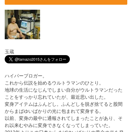
玉蔵
ハイパーブロガー。
これから伝説を始めるウルトラマンのひとり。
地球の生活になじんでしまい自分がウルトラマンだった
ことをすっかり忘れていたが、最近思い出した。
変身アイテムはふんどし。ふんどしを脱ぎ捨てると股間
からまばゆいばかりの光に包まれて変身する。
以前、変身の最中に通報されてしまったことがあり、そ
れ以来むやみに変身できなくなってしまっていた。