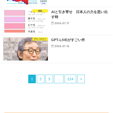
雑談
AIと引き寄せ 日本人の力を思い出
す時
2026.07.17
テクノロジー
GPT-LIVEがすごい件
2026.07.16
1
2
3
…
224
>