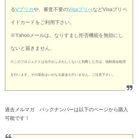
る
Vプリカ
や、審査不要の
Visaプリぺ
などVisaプリペ
イドカードをご利用下さい。
※Yahooメールは、なりすまし拒否機能を無効にし
ないと届きません。
※このプロジェクトは当方がふさわしくないと判断した方は、強制退会処理
を行います。
その場合はいかなる返金も行いません。ご注意下さい。
過去メルマガ バックナンバーは以下のページから購入
可能です！