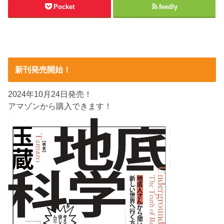
Pocket
feedly
新刊発売開始！
2024年10月24日発売！
アマゾンから購入できます！