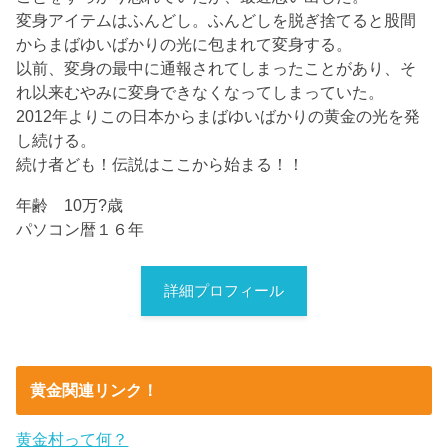
変身アイテムはふんどし。ふんどしを脱ぎ捨てると股間
からまばゆいばかりの光に包まれて変身する。
以前、変身の最中に通報されてしまったことがあり、そ
れ以来むやみに変身できなくなってしまっていた。
2012年よりこの日本からまばゆいばかりの黄金の光を発
し続ける。
続け者ども！伝説はここから始まる！！
年齢 10万?歳
パソコン暦１６年
詳細プロフィール
黄金関連リンク！
黄金村って何？