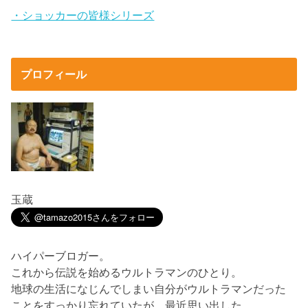
・ショッカーの皆様シリーズ
プロフィール
玉蔵
ハイパーブロガー。
これから伝説を始めるウルトラマンのひとり。
地球の生活になじんでしまい自分がウルトラマンだった
ことをすっかり忘れていたが、最近思い出した。