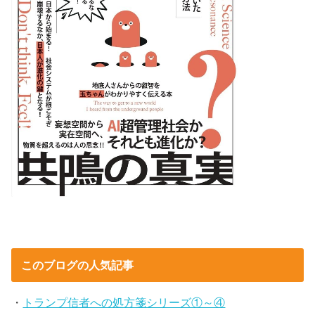
このブログの人気記事
・
トランプ信者への処方箋シリーズ①～④