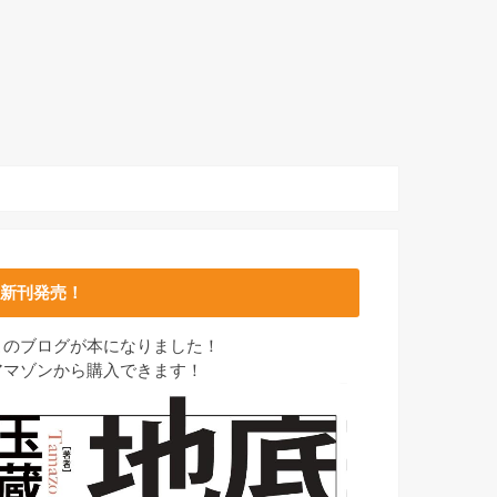
新刊発売！
このブログが本になりました！
アマゾンから購入できます！