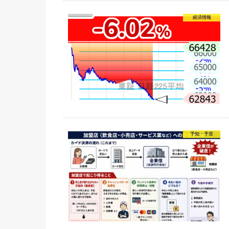
経済情報
予知・予言