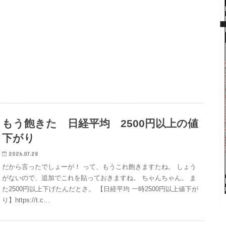
もう飽きた 日経平均 2500円以上の値
下がり
2026.07.28
だから言ったでしょーが！ って、もうこれ飽きますたね。 しょう
がないので、追加でこれを貼っておきますね。 ちゃんちゃん。 ま
た2500円以上下げたんだとさ。 【日経平均 一時2500円以上値下が
り】https://t.c…