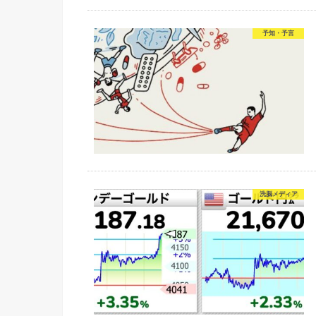
予知・予言
洗脳メディア