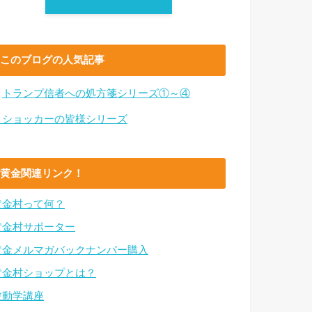
このブログの人気記事
・
トランプ信者への処方箋シリーズ①～④
・ショッカーの皆様シリーズ
黄金関連リンク！
黄金村って何？
黄金村サポーター
黄金メルマガバックナンバー購入
黄金村ショップとは？
波動学講座