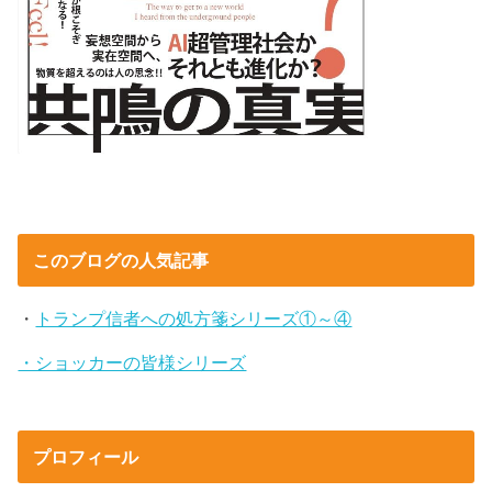
このブログの人気記事
・
トランプ信者への処方箋シリーズ①～④
・ショッカーの皆様シリーズ
プロフィール