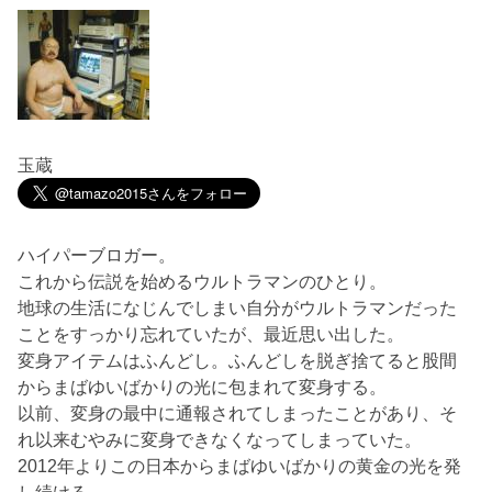
玉蔵
ハイパーブロガー。
これから伝説を始めるウルトラマンのひとり。
地球の生活になじんでしまい自分がウルトラマンだった
ことをすっかり忘れていたが、最近思い出した。
変身アイテムはふんどし。ふんどしを脱ぎ捨てると股間
からまばゆいばかりの光に包まれて変身する。
以前、変身の最中に通報されてしまったことがあり、そ
れ以来むやみに変身できなくなってしまっていた。
2012年よりこの日本からまばゆいばかりの黄金の光を発