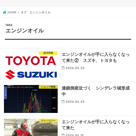
HOME
タグ : エンジンオイル
エンジンオイル
経済情報
エンジンオイルが手に入らなくなっ
て来た② スズキ、トヨタも
2026.05.25
ショップ情報
連鎖倒産近づく シンデレラ城形成
中
2026.05.22
テクノロジー
エンジンオイルが手に入らなくなっ
て来た
2026.05.15