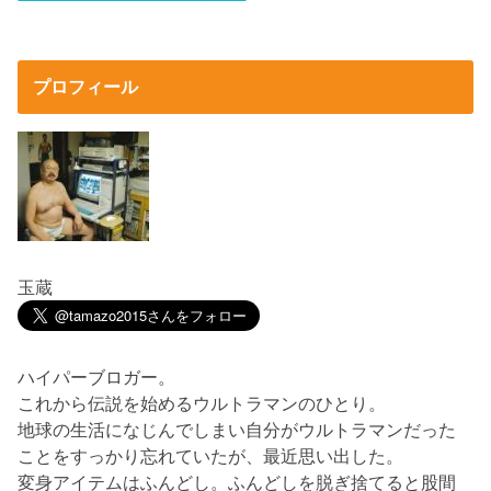
プロフィール
玉蔵
ハイパーブロガー。
これから伝説を始めるウルトラマンのひとり。
地球の生活になじんでしまい自分がウルトラマンだった
ことをすっかり忘れていたが、最近思い出した。
変身アイテムはふんどし。ふんどしを脱ぎ捨てると股間