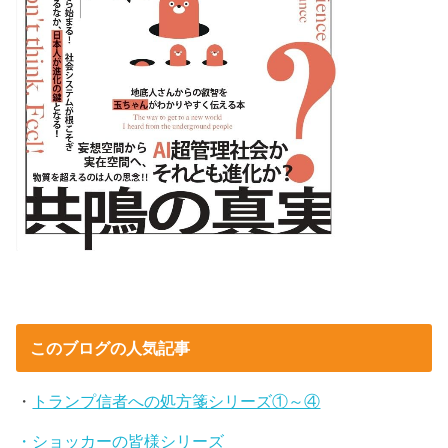
このブログの人気記事
・
トランプ信者への処方箋シリーズ①～④
・ショッカーの皆様シリーズ