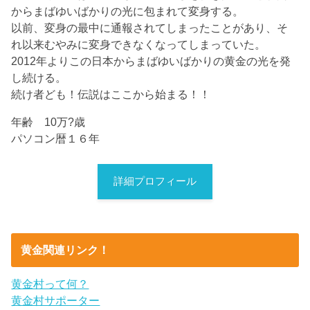
からまばゆいばかりの光に包まれて変身する。
以前、変身の最中に通報されてしまったことがあり、そ
れ以来むやみに変身できなくなってしまっていた。
2012年よりこの日本からまばゆいばかりの黄金の光を発
し続ける。
続け者ども！伝説はここから始まる！！
年齢 10万?歳
パソコン暦１６年
詳細プロフィール
黄金関連リンク！
黄金村って何？
黄金村サポーター