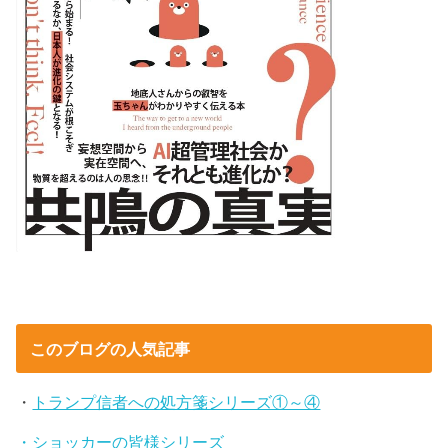
このブログの人気記事
・
トランプ信者への処方箋シリーズ①～④
・ショッカーの皆様シリーズ