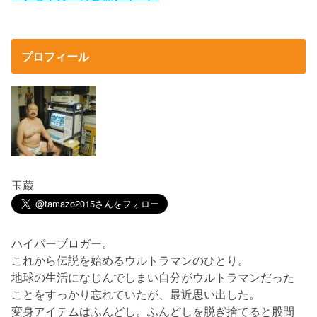
プロフィール
玉蔵
ハイパーブロガー。
これから伝説を始めるウルトラマンのひとり。
地球の生活になじんでしまい自分がウルトラマンだった
ことをすっかり忘れていたが、最近思い出した。
変身アイテムはふんどし。ふんどしを脱ぎ捨てると股間