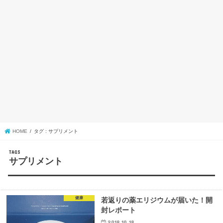
HOME
タグ : サプリメント
サプリメント
健康
若返りの薬エリジウムが届いた！開
封レポート
2018.10.18