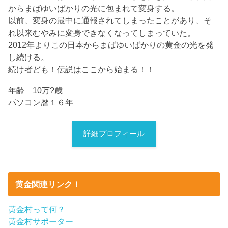
からまばゆいばかりの光に包まれて変身する。
以前、変身の最中に通報されてしまったことがあり、そ
れ以来むやみに変身できなくなってしまっていた。
2012年よりこの日本からまばゆいばかりの黄金の光を発
し続ける。
続け者ども！伝説はここから始まる！！
年齢 10万?歳
パソコン暦１６年
詳細プロフィール
黄金関連リンク！
黄金村って何？
黄金村サポーター