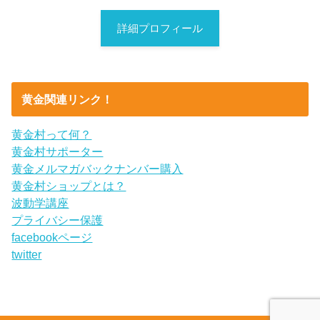
詳細プロフィール
黄金関連リンク！
黄金村って何？
黄金村サポーター
黄金メルマガバックナンバー購入
黄金村ショップとは？
波動学講座
プライバシー保護
facebookページ
twitter