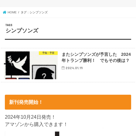
HOME
タグ : シンプソンズ
シンプソンズ
予知・予言
またシンプソンズが予言した 2024
年トランプ勝利！ でもその後は？
2024.01.19
新刊発売開始！
2024年10月24日発売！
アマゾンから購入できます！