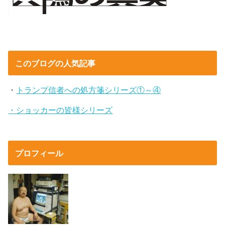
このブログの人気記事
・
トランプ信者への処方箋シリーズ①～④
・ショッカーの皆様シリーズ
プロフィール