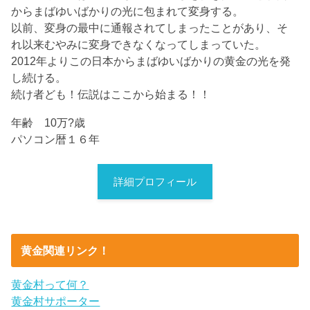
からまばゆいばかりの光に包まれて変身する。
以前、変身の最中に通報されてしまったことがあり、そ
れ以来むやみに変身できなくなってしまっていた。
2012年よりこの日本からまばゆいばかりの黄金の光を発
し続ける。
続け者ども！伝説はここから始まる！！
年齢 10万?歳
パソコン暦１６年
詳細プロフィール
黄金関連リンク！
黄金村って何？
黄金村サポーター