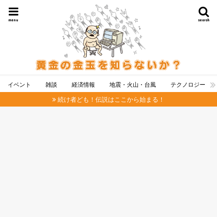
menu
search
イベント
雑談
経済情報
地震・火山・台風
テクノロジー
続け者ども！伝説はここから始まる！