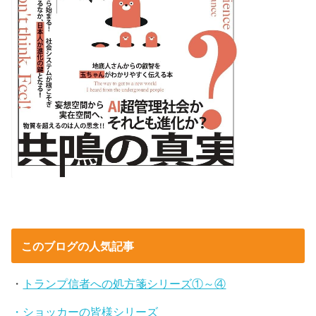
このブログの人気記事
・
トランプ信者への処方箋シリーズ①～④
・ショッカーの皆様シリーズ