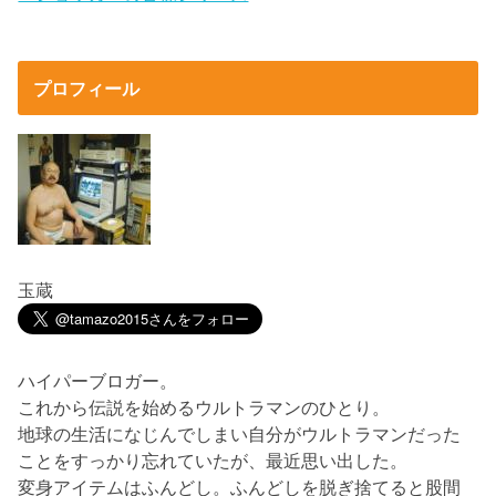
プロフィール
玉蔵
ハイパーブロガー。
これから伝説を始めるウルトラマンのひとり。
地球の生活になじんでしまい自分がウルトラマンだった
ことをすっかり忘れていたが、最近思い出した。
変身アイテムはふんどし。ふんどしを脱ぎ捨てると股間