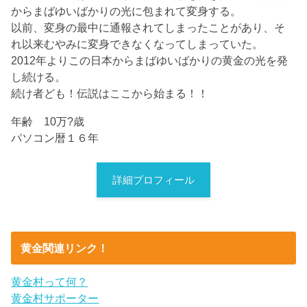
からまばゆいばかりの光に包まれて変身する。
以前、変身の最中に通報されてしまったことがあり、そ
れ以来むやみに変身できなくなってしまっていた。
2012年よりこの日本からまばゆいばかりの黄金の光を発
し続ける。
続け者ども！伝説はここから始まる！！
年齢 10万?歳
パソコン暦１６年
詳細プロフィール
黄金関連リンク！
黄金村って何？
黄金村サポーター