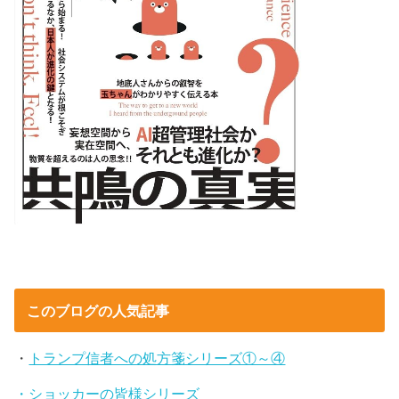
このブログの人気記事
・
トランプ信者への処方箋シリーズ①～④
・ショッカーの皆様シリーズ