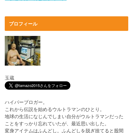
プロフィール
玉蔵
ハイパーブロガー。
これから伝説を始めるウルトラマンのひとり。
地球の生活になじんでしまい自分がウルトラマンだった
ことをすっかり忘れていたが、最近思い出した。
変身アイテムはふんどし。ふんどしを脱ぎ捨てると股間