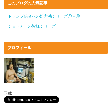
このブログの人気記事
・
トランプ信者への処方箋シリーズ①～④
・ショッカーの皆様シリーズ
プロフィール
玉蔵