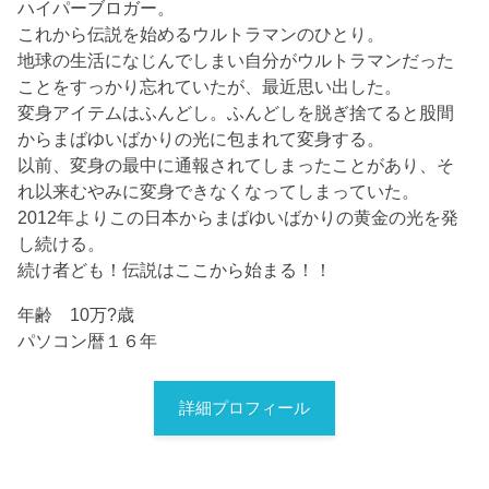
ハイパーブロガー。
これから伝説を始めるウルトラマンのひとり。
地球の生活になじんでしまい自分がウルトラマンだった
ことをすっかり忘れていたが、最近思い出した。
変身アイテムはふんどし。ふんどしを脱ぎ捨てると股間
からまばゆいばかりの光に包まれて変身する。
以前、変身の最中に通報されてしまったことがあり、そ
れ以来むやみに変身できなくなってしまっていた。
2012年よりこの日本からまばゆいばかりの黄金の光を発
し続ける。
続け者ども！伝説はここから始まる！！
年齢 10万?歳
パソコン暦１６年
詳細プロフィール