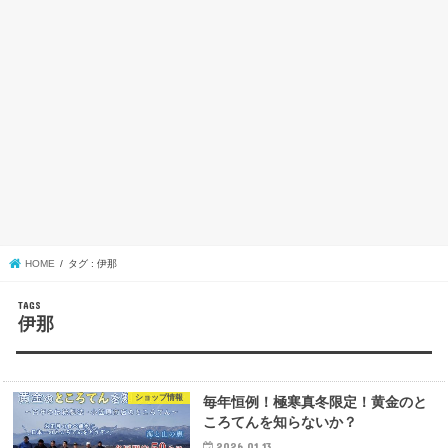
HOME
タグ : 伊那
伊那
ショップ情報
毎年恒例！極寒真冬限定！黄金のと
ころてんを知らないか？
2026.01.13