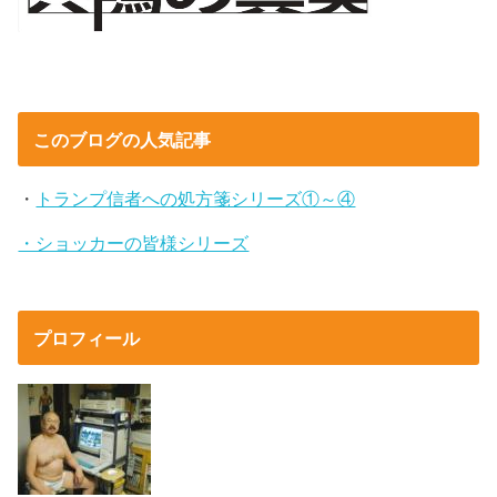
このブログの人気記事
・
トランプ信者への処方箋シリーズ①～④
・ショッカーの皆様シリーズ
プロフィール