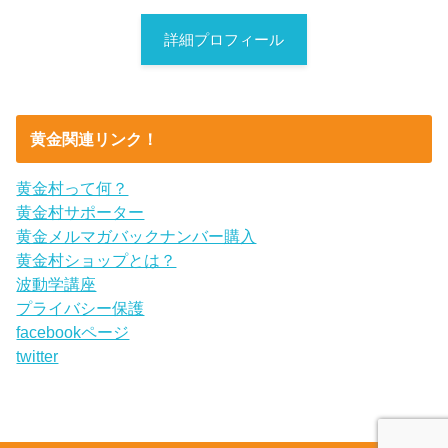
詳細プロフィール
黄金関連リンク！
黄金村って何？
黄金村サポーター
黄金メルマガバックナンバー購入
黄金村ショップとは？
波動学講座
プライバシー保護
facebookページ
twitter