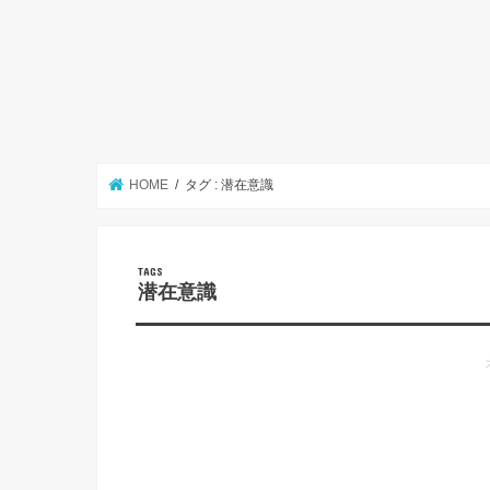
HOME
タグ : 潜在意識
潜在意識