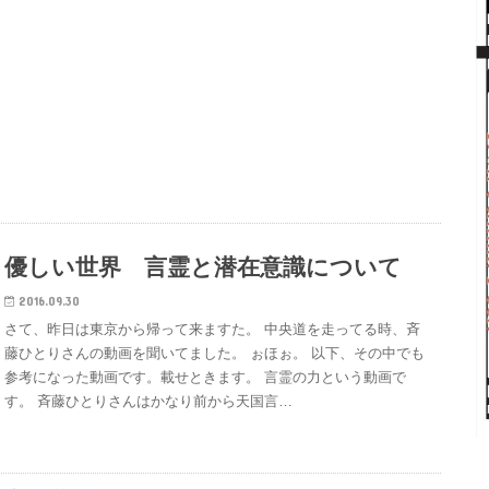
優しい世界 言霊と潜在意識について
2016.09.30
さて、昨日は東京から帰って来ますた。 中央道を走ってる時、斉
藤ひとりさんの動画を聞いてました。 ぉほぉ。 以下、その中でも
参考になった動画です。載せときます。 言霊の力という動画で
す。 斉藤ひとりさんはかなり前から天国言…