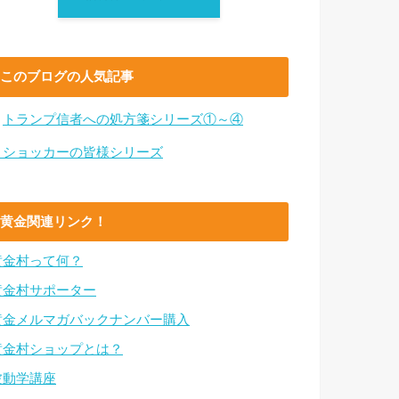
このブログの人気記事
・
トランプ信者への処方箋シリーズ①～④
・ショッカーの皆様シリーズ
黄金関連リンク！
黄金村って何？
黄金村サポーター
黄金メルマガバックナンバー購入
黄金村ショップとは？
波動学講座