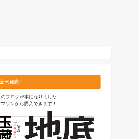
新刊発売！
このブログが本になりました！
アマゾンから購入できます！