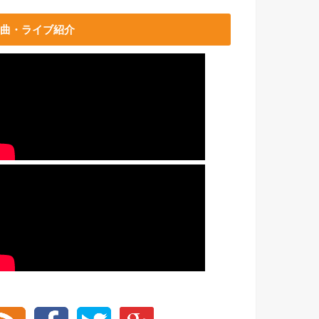
曲・ライブ紹介