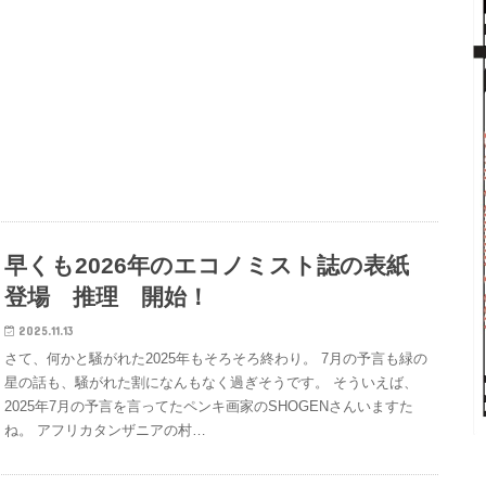
早くも2026年のエコノミスト誌の表紙
登場 推理 開始！
2025.11.13
さて、何かと騒がれた2025年もそろそろ終わり。 7月の予言も緑の
星の話も、騒がれた割になんもなく過ぎそうです。 そういえば、
2025年7月の予言を言ってたペンキ画家のSHOGENさんいますた
ね。 アフリカタンザニアの村…