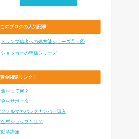
このブログの人気記事
・
トランプ信者への処方箋シリーズ①～④
・ショッカーの皆様シリーズ
黄金関連リンク！
黄金村って何？
黄金村サポーター
黄金メルマガバックナンバー購入
黄金村ショップとは？
波動学講座