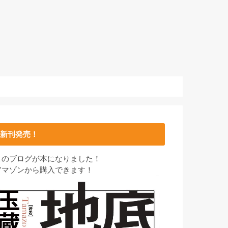
新刊発売！
このブログが本になりました！
アマゾンから購入できます！