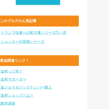
このブログの人気記事
・
トランプ信者への処方箋シリーズ①～④
・ショッカーの皆様シリーズ
黄金関連リンク！
黄金村って何？
黄金村サポーター
黄金メルマガバックナンバー購入
黄金村ショップとは？
波動学講座