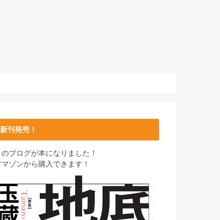
新刊発売！
このブログが本になりました！
アマゾンから購入できます！