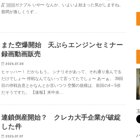
Дﾟ)))))))ガクブル いや〜 なんか、いよいよ始まった気がしますね。
股間が激しくうず…
また空爆開始 天ぷらエンジンセミナー
録画動画販売
2026.07.08
ヒャッハー！ だからもう。 シナリオがあって、それ通り進んでる
だけでしょ〜 停戦なんてないって言ってたでしょ〜 あーぁ。 39回
目の停戦合意とかなんとか言いつつ 空襲の規模は、前回の4～5倍
だそうですた。 【速報】米中央…
連鎖倒産開始？ クレカ大手企業が破綻
した件
2026.07.07