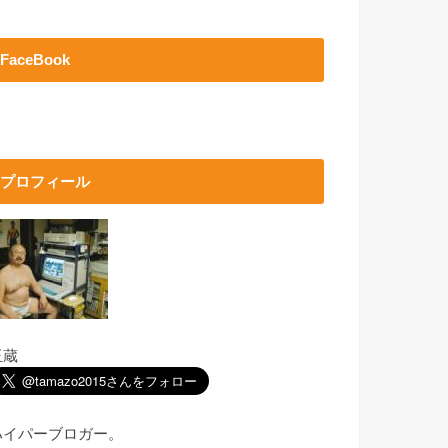
FaceBook
プロフィール
玉蔵
ハイパーブロガー。