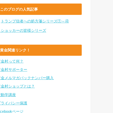
このブログの人気記事
・
トランプ信者への処方箋シリーズ①～④
・ショッカーの皆様シリーズ
黄金関連リンク！
黄金村って何？
黄金村サポーター
黄金メルマガバックナンバー購入
黄金村ショップとは？
波動学講座
プライバシー保護
acebookページ