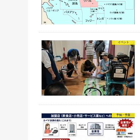
イベント
予知・予言