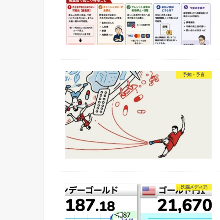
予知・予言
洗脳メディア