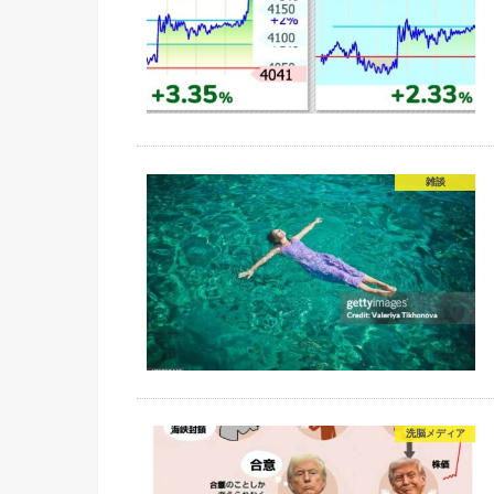
雑談
洗脳メディア