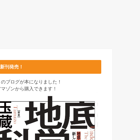
新刊発売！
このブログが本になりました！
アマゾンから購入できます！