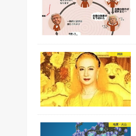
雑談
地震・火山