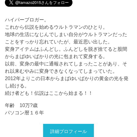
ハイパーブロガー。
これから伝説を始めるウルトラマンのひとり。
地球の生活になじんでしまい自分がウルトラマンだった
ことをすっかり忘れていたが、最近思い出した。
変身アイテムはふんどし。ふんどしを脱ぎ捨てると股間
からまばゆいばかりの光に包まれて変身する。
以前、変身の最中に通報されてしまったことがあり、そ
れ以来むやみに変身できなくなってしまっていた。
2012年よりこの日本からまばゆいばかりの黄金の光を発
し続ける。
続け者ども！伝説はここから始まる！！
年齢 10万?歳
パソコン暦１６年
詳細プロフィール