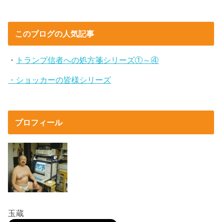
このブログの人気記事
・
トランプ信者への処方箋シリーズ①～④
・ショッカーの皆様シリーズ
プロフィール
玉蔵