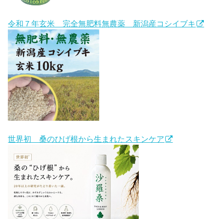
令和７年玄米 完全無肥料無農薬 新潟産コシイブキ
世界初 桑のひげ根から生まれたスキンケア