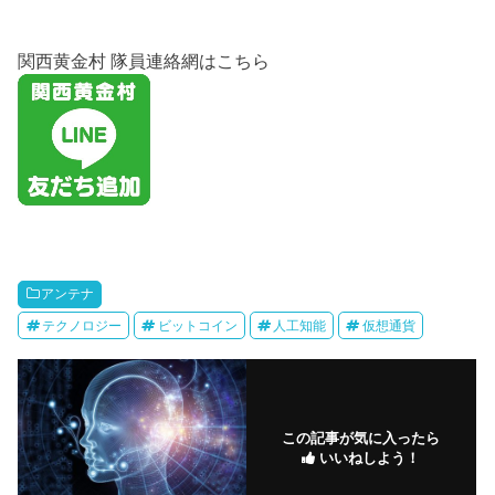
関西黄金村 隊員連絡網はこちら
アンテナ
テクノロジー
ビットコイン
人工知能
仮想通貨
この記事が気に入ったら
いいねしよう！