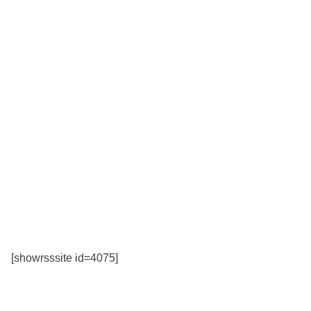
[showrsssite id=4075]