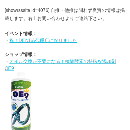
[showrsssite id=4076] 自推・他推は問わず良質の情報は掲
載します。右上お問い合わせよりご連絡下さい。
イベント情報：
・
祝！DENBA代理店になりました
ショップ情報：
・
オイル交換が不要になる！植物酵素の特殊な添加剤
OE9