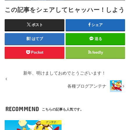
この記事をシェアしてヒャッハー！しよう
ポスト
シェア
はてブ
送る
Pocket
feedly
新年、明けましておめでとうございます！
各種ブログアンテナ
RECOMMEND
こちらの記事も人気です。
アンテナ