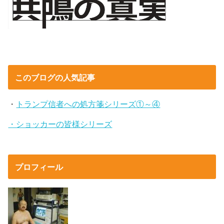
このブログの人気記事
・
トランプ信者への処方箋シリーズ①～④
・ショッカーの皆様シリーズ
プロフィール