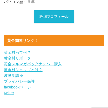
パソコン暦１６年
詳細プロフィール
黄金関連リンク！
黄金村って何？
黄金村サポーター
黄金メルマガバックナンバー購入
黄金村ショップとは？
波動学講座
プライバシー保護
facebookページ
twitter