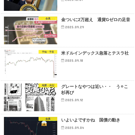
会員
金ついに2万超え 通貨Gゼロの足音
2025.09.29
予知・予言
米ドルインデックス急落とテスラ社
2025.09.18
地震・火山
グレートなやつは近い・・ う⚪︎こ
杉再び
2025.09.12
会員
いよいよですかね 国債の動き
2025.09.04