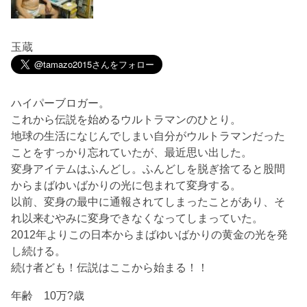
玉蔵
ハイパーブロガー。
これから伝説を始めるウルトラマンのひとり。
地球の生活になじんでしまい自分がウルトラマンだった
ことをすっかり忘れていたが、最近思い出した。
変身アイテムはふんどし。ふんどしを脱ぎ捨てると股間
からまばゆいばかりの光に包まれて変身する。
以前、変身の最中に通報されてしまったことがあり、そ
れ以来むやみに変身できなくなってしまっていた。
2012年よりこの日本からまばゆいばかりの黄金の光を発
し続ける。
続け者ども！伝説はここから始まる！！
年齢 10万?歳