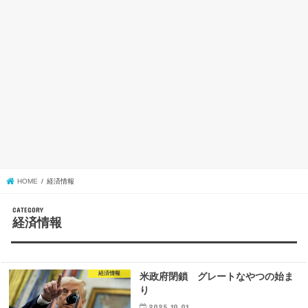
HOME
経済情報
経済情報
経済情報
米政府閉鎖 グレートなやつの始ま
り
2025.10.01