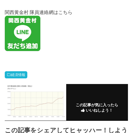
関西黄金村 隊員連絡網はこちら
経済情報
この記事が気に入ったら
いいねしよう！
この記事をシェアしてヒャッハー！しよう