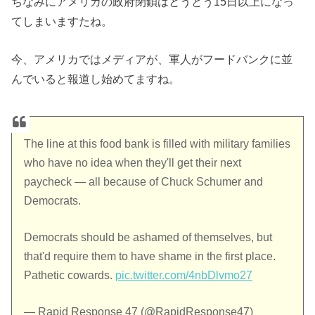
ちなみにアメリカの政府閉鎖はとうとう15日以上になっ
てしまいますたね。
今、アメリカではメディアが、軍人がフードバンクに並
んでいると報道し始めてますね。
The line at this food bank is filled with military families
who have no idea when they'll get their next
paycheck — all because of Chuck Schumer and
Democrats.
Democrats should be ashamed of themselves, but
that'd require them to have shame in the first place.
Pathetic cowards.
pic.twitter.com/4nbDlvmo27
— Rapid Response 47 (@RapidResponse47)