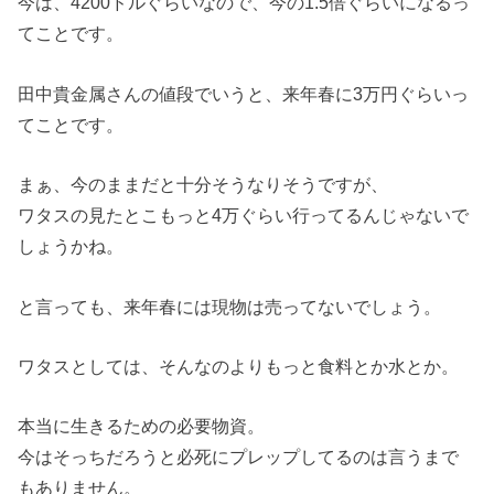
今は、4200ドルぐらいなので、今の1.5倍ぐらいになるっ
てことです。
田中貴金属さんの値段でいうと、来年春に3万円ぐらいっ
てことです。
まぁ、今のままだと十分そうなりそうですが、
ワタスの見たとこもっと4万ぐらい行ってるんじゃないで
しょうかね。
と言っても、来年春には現物は売ってないでしょう。
ワタスとしては、そんなのよりもっと食料とか水とか。
本当に生きるための必要物資。
今はそっちだろうと必死にプレップしてるのは言うまで
もありません。