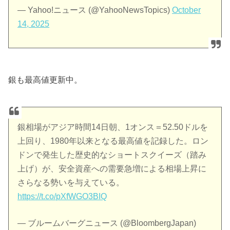
— Yahoo!ニュース (@YahooNewsTopics)
October
14, 2025
銀も最高値更新中。
銀相場がアジア時間14日朝、1オンス＝52.50ドルを
上回り、1980年以来となる最高値を記録した。ロン
ドンで発生した歴史的なショートスクイーズ（踏み
上げ）が、安全資産への需要急増による相場上昇に
さらなる勢いを与えている。
https://t.co/pXfWGO3BIQ
— ブルームバーグニュース (@BloombergJapan)