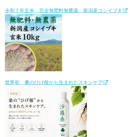
令和７年玄米 完全無肥料無農薬 新潟産コシイブキ
世界初 桑のひげ根から生まれたスキンケア