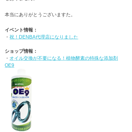
本当にありがとうございますた。
イベント情報：
・
祝！DENBA代理店になりました
ショップ情報：
・
オイル交換が不要になる！植物酵素の特殊な添加剤
OE9