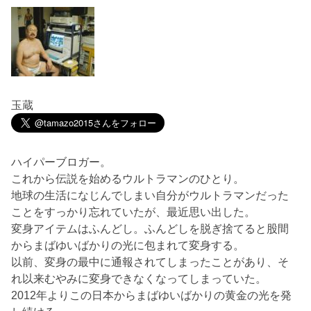
玉蔵
ハイパーブロガー。
これから伝説を始めるウルトラマンのひとり。
地球の生活になじんでしまい自分がウルトラマンだった
ことをすっかり忘れていたが、最近思い出した。
変身アイテムはふんどし。ふんどしを脱ぎ捨てると股間
からまばゆいばかりの光に包まれて変身する。
以前、変身の最中に通報されてしまったことがあり、そ
れ以来むやみに変身できなくなってしまっていた。
2012年よりこの日本からまばゆいばかりの黄金の光を発