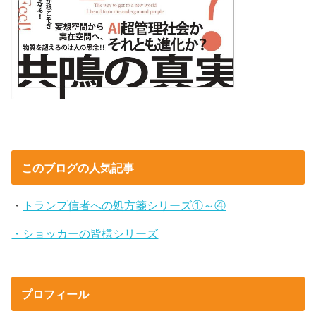
このブログの人気記事
・
トランプ信者への処方箋シリーズ①～④
・ショッカーの皆様シリーズ
プロフィール