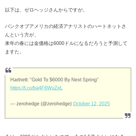
以下は、ゼロヘッジさんからですが。
バンクオブアメリカの経済アナリストのハートネットさ
んという方が、
来年の春には金価格は6000ドルになるだろうと予測して
ますた。
Hartnett: "Gold To $6000 By Next Spring"
https://t.co/ba4F6WuZeL
— zerohedge (@zerohedge)
October 12, 2025