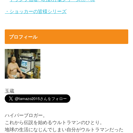
・ショッカーの皆様シリーズ
プロフィール
玉蔵
ハイパーブロガー。
これから伝説を始めるウルトラマンのひとり。
地球の生活になじんでしまい自分がウルトラマンだった