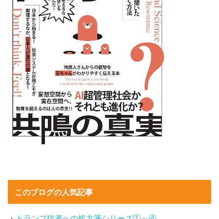
このブログの人気記事
・
トランプ信者への処方箋シリーズ①～④