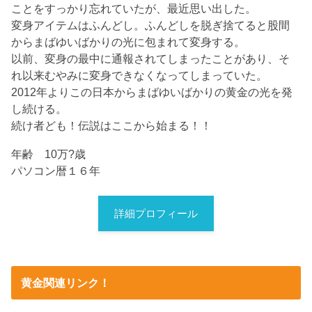
ことをすっかり忘れていたが、最近思い出した。
変身アイテムはふんどし。ふんどしを脱ぎ捨てると股間
からまばゆいばかりの光に包まれて変身する。
以前、変身の最中に通報されてしまったことがあり、そ
れ以来むやみに変身できなくなってしまっていた。
2012年よりこの日本からまばゆいばかりの黄金の光を発
し続ける。
続け者ども！伝説はここから始まる！！
年齢 10万?歳
パソコン暦１６年
詳細プロフィール
黄金関連リンク！