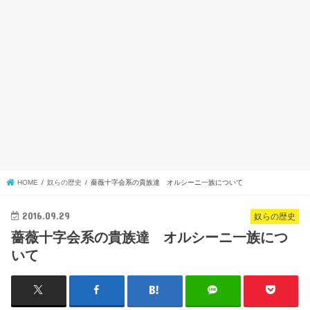
HOME
奴らの歴史
薔薇十字会系の貴族達 オルシーニ一族について
2016.09.29
奴らの歴史
薔薇十字会系の貴族達 オルシーニ一族につ
いて