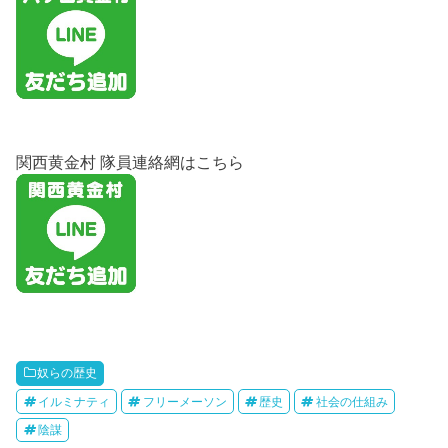
関西黄金村 隊員連絡網はこちら
奴らの歴史
イルミナティ
フリーメーソン
歴史
社会の仕組み
陰謀