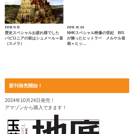
2018.11.13
2015.12.26
歴史スペシャルお疲れ様でした
NHKスペシャル映像の世紀 BIS
バビロニアの前はシュメール＝皇
が操ったヒットラー メルケル首
（スメラ）
相＝ヒッ…
新刊発売開始！
2024年10月24日発売！
アマゾンから購入できます！