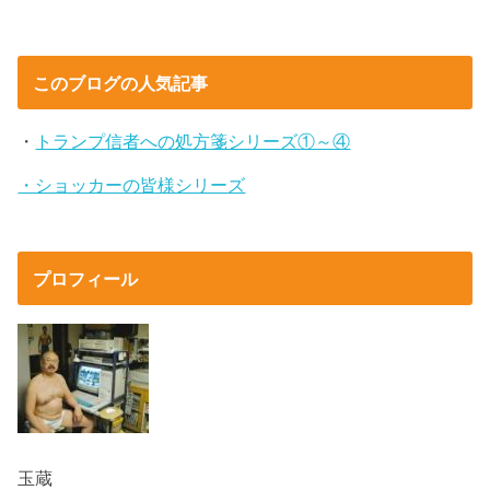
このブログの人気記事
・
トランプ信者への処方箋シリーズ①～④
・ショッカーの皆様シリーズ
プロフィール
玉蔵