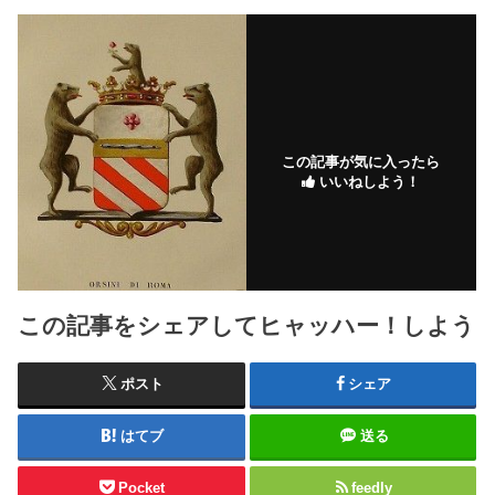
この記事が気に入ったら
いいねしよう！
この記事をシェアしてヒャッハー！しよう
ポスト
シェア
はてブ
送る
Pocket
feedly