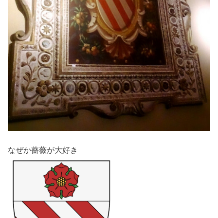
なぜか薔薇が大好き