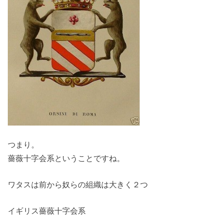
つまり。
薔薇十字会系ということですね。
ワタスは前から奴らの組織は大きく２つ
イギリス薔薇十字会系