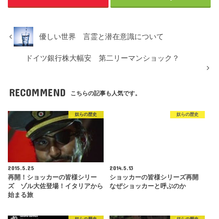
優しい世界 言霊と潜在意識について
ドイツ銀行株大幅安 第二リーマンショック？
RECOMMEND
こちらの記事も人気です。
奴らの歴史
奴らの歴史
2015.5.25
2014.5.13
再開！ショッカーの皆様シリー
ショッカーの皆様シリーズ再開
ズ ゾル大佐登場！イタリアから
なぜショッカーと呼ぶのか
始まる旅