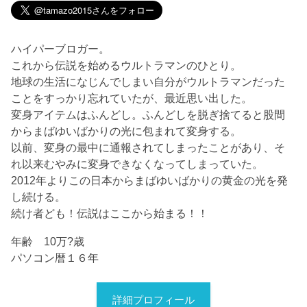
ハイパーブロガー。
これから伝説を始めるウルトラマンのひとり。
地球の生活になじんでしまい自分がウルトラマンだった
ことをすっかり忘れていたが、最近思い出した。
変身アイテムはふんどし。ふんどしを脱ぎ捨てると股間
からまばゆいばかりの光に包まれて変身する。
以前、変身の最中に通報されてしまったことがあり、そ
れ以来むやみに変身できなくなってしまっていた。
2012年よりこの日本からまばゆいばかりの黄金の光を発
し続ける。
続け者ども！伝説はここから始まる！！
年齢 10万?歳
パソコン暦１６年
詳細プロフィール