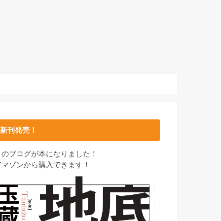
新刊発売！
このブログが本になりました！
アマゾンから購入できます！