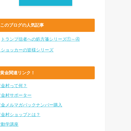
このブログの人気記事
・
トランプ信者への処方箋シリーズ①～④
・ショッカーの皆様シリーズ
黄金関連リンク！
黄金村って何？
黄金村サポーター
黄金メルマガバックナンバー購入
黄金村ショップとは？
波動学講座