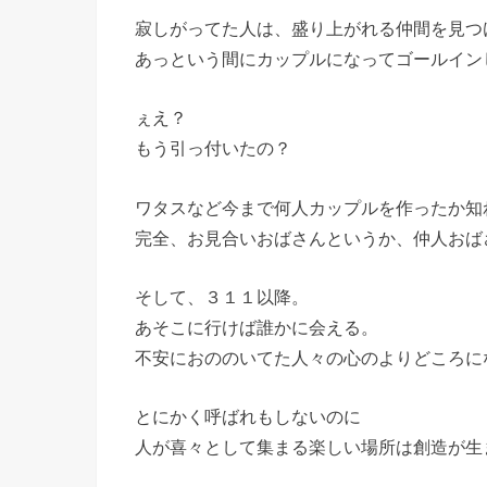
寂しがってた人は、盛り上がれる仲間を見つ
あっという間にカップルになってゴールイン
ぇえ？
もう引っ付いたの？
ワタスなど今まで何人カップルを作ったか知
完全、お見合いおばさんというか、仲人おば
そして、３１１以降。
あそこに行けば誰かに会える。
不安におののいてた人々の心のよりどころに
とにかく呼ばれもしないのに
人が喜々として集まる楽しい場所は創造が生