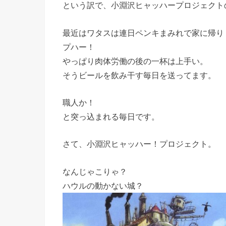
という訳で、小淵沢ヒャッハープロジェクト
最近はワタスは連日ペンキまみれで家に帰り
プハー！
やっぱり肉体労働の後の一杯は上手い。
そうビールを飲み干す毎日を送ってます。
職人か！
と突っ込まれる毎日です。
さて、小淵沢ヒャッハー！プロジェクト。
なんじゃこりゃ？
ハウルの動かない城？