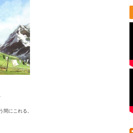
。
う間にこれる。