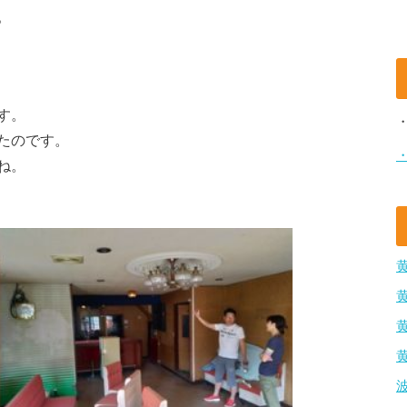
。
す。
たのです。
ね。