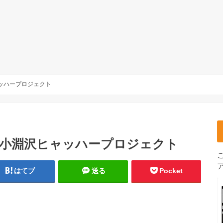
ャッハープロジェクト
！小淵沢ヒャッハープロジェクト
はてブ
送る
Pocket