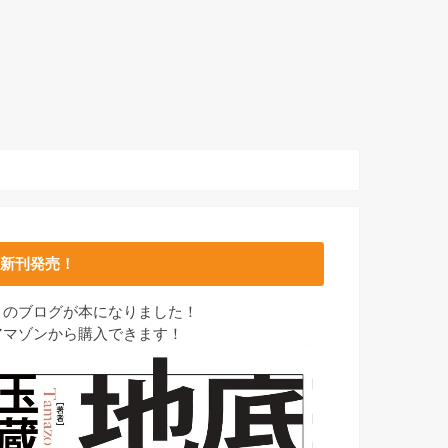
新刊発売！
このブログが本になりました！
アマゾンから購入できます！