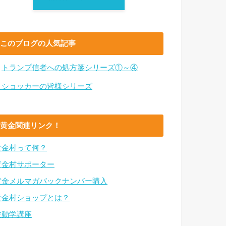
このブログの人気記事
・
トランプ信者への処方箋シリーズ①～④
・ショッカーの皆様シリーズ
黄金関連リンク！
黄金村って何？
黄金村サポーター
黄金メルマガバックナンバー購入
黄金村ショップとは？
波動学講座