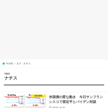
HOME
タグ : ナチス
ナチス
経済情報
米国債の変な動き 今日サンフラン
シスコで習近平とバイデン対談
2023.11.15