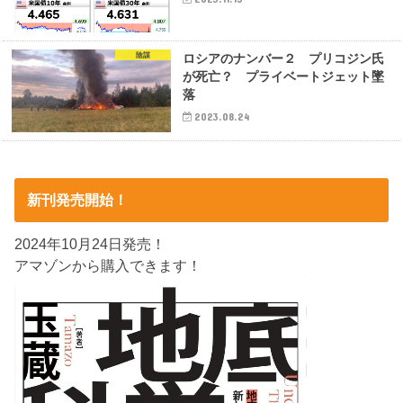
陰謀
ロシアのナンバー２ プリコジン氏
が死亡？ プライベートジェット墜
落
2023.08.24
新刊発売開始！
2024年10月24日発売！
アマゾンから購入できます！