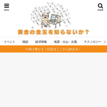
menu
search
イベント
雑談
経済情報
地震・火山・台風
テクノロジー
続け者ども！伝説はここから始まる！