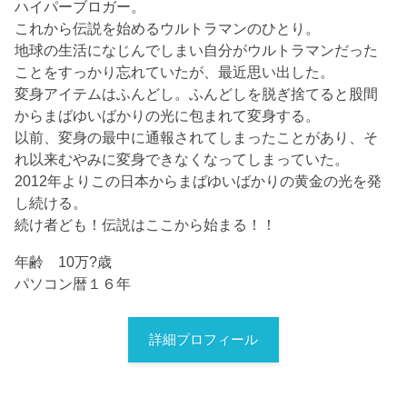
ハイパーブロガー。
これから伝説を始めるウルトラマンのひとり。
地球の生活になじんでしまい自分がウルトラマンだった
ことをすっかり忘れていたが、最近思い出した。
変身アイテムはふんどし。ふんどしを脱ぎ捨てると股間
からまばゆいばかりの光に包まれて変身する。
以前、変身の最中に通報されてしまったことがあり、そ
れ以来むやみに変身できなくなってしまっていた。
2012年よりこの日本からまばゆいばかりの黄金の光を発
し続ける。
続け者ども！伝説はここから始まる！！
年齢 10万?歳
パソコン暦１６年
詳細プロフィール