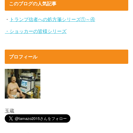
このブログの人気記事
・
トランプ信者への処方箋シリーズ①～④
・ショッカーの皆様シリーズ
プロフィール
玉蔵