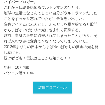
ハイパーブロガー。
これから伝説を始めるウルトラマンのひとり。
地球の生活になじんでしまい自分がウルトラマンだった
ことをすっかり忘れていたが、最近思い出した。
変身アイテムはふんどし。ふんどしを脱ぎ捨てると股間
からまばゆいばかりの光に包まれて変身する。
以前、変身の最中に通報されてしまったことがあり、そ
れ以来むやみに変身できなくなってしまっていた。
2012年よりこの日本からまばゆいばかりの黄金の光を発
し続ける。
続け者ども！伝説はここから始まる！！
年齢 10万?歳
パソコン暦１６年
詳細プロフィール