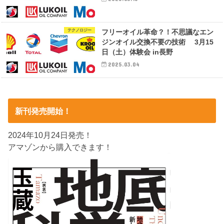
テクノロジー
フリーオイル革命？！不思議なエン
ジンオイル交換不要の技術 3月15
日（土）体験会 in長野
2025.03.04
新刊発売開始！
2024年10月24日発売！
アマゾンから購入できます！