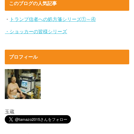
このブログの人気記事
・
トランプ信者への処方箋シリーズ①～④
・ショッカーの皆様シリーズ
プロフィール
玉蔵