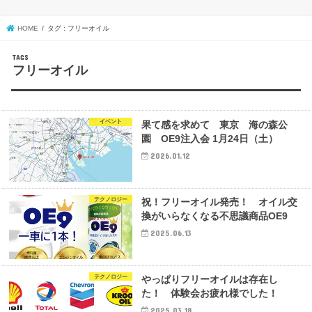
HOME
タグ : フリーオイル
フリーオイル
イベント
果て感を求めて 東京 海の森公
園 OE9注入会 1月24日（土）
2026.01.12
テクノロジー
祝！フリーオイル発売！ オイル交
換がいらなくなる不思議商品OE9
2025.06.13
テクノロジー
やっぱりフリーオイルは存在し
た！ 体験会お疲れ様でした！
2025.03.18