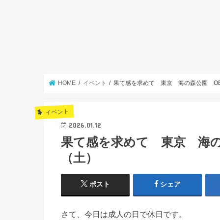
HOME
イベント
果て感を求めて 東京 海の森公園 OE
イベント
2026.01.12
果て感を求めて 東京 海の森
（土）
ポスト
シェア
さて、今日は成人の日で休日です。