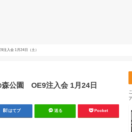
9注入会 1月24日（土）
公園 OE9注入会 1月24日
はてブ
送る
Pocket