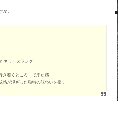
すか。
ったネットスラング
行き着くところまで来た感
成感が混ざった独特の味わいを指す