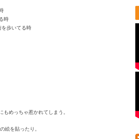
時
る時
街を歩いてる時
にもめっちゃ惹かれてしまう。
の絵を貼ったり。