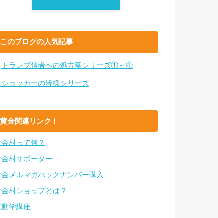
このブログの人気記事
・
トランプ信者への処方箋シリーズ①～④
・ショッカーの皆様シリーズ
黄金関連リンク！
黄金村って何？
黄金村サポーター
黄金メルマガバックナンバー購入
黄金村ショップとは？
波動学講座