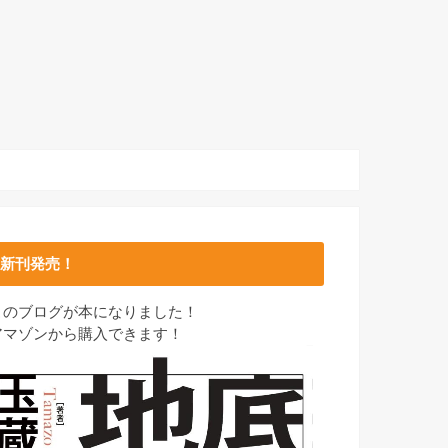
新刊発売！
このブログが本になりました！
アマゾンから購入できます！