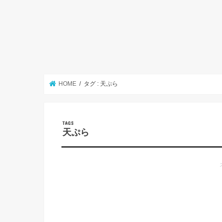
HOME
タグ : 天ぷら
天ぷら