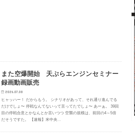
また空爆開始 天ぷらエンジンセミナー
録画動画販売
2026.07.08
ヒャッハー！ だからもう。 シナリオがあって、それ通り進んでる
だけでしょ〜 停戦なんてないって言ってたでしょ〜 あーぁ。 39回
目の停戦合意とかなんとか言いつつ 空襲の規模は、前回の4～5倍
だそうですた。 【速報】米中央…