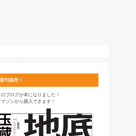
新刊発売！
このブログが本になりました！
アマゾンから購入できます！