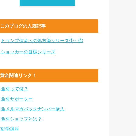
このブログの人気記事
・
トランプ信者への処方箋シリーズ①～④
・ショッカーの皆様シリーズ
黄金関連リンク！
黄金村って何？
黄金村サポーター
黄金メルマガバックナンバー購入
黄金村ショップとは？
波動学講座