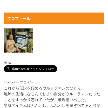
プロフィール
玉蔵
ハイパーブロガー。
これから伝説を始めるウルトラマンのひとり。
地球の生活になじんでしまい自分がウルトラマンだった
ことをすっかり忘れていたが、最近思い出した。
変身アイテムはふんどし。ふんどしを脱ぎ捨てると股間