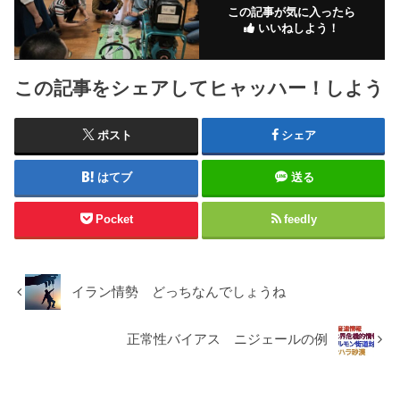
この記事が気に入ったら
いいねしよう！
この記事をシェアしてヒャッハー！しよう
ポスト
シェア
はてブ
送る
Pocket
feedly
イラン情勢 どっちなんでしょうね
正常性バイアス ニジェールの例