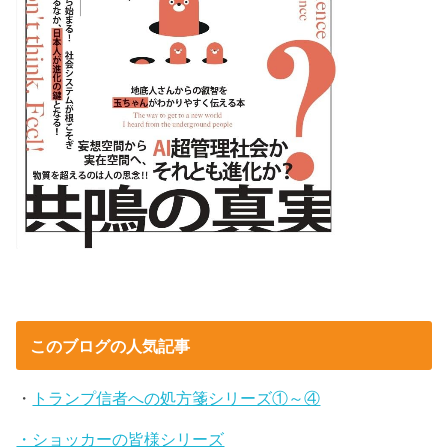
このブログの人気記事
・
トランプ信者への処方箋シリーズ①～④
・ショッカーの皆様シリーズ