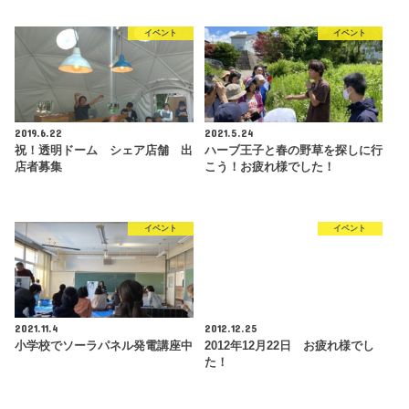
イベント
イベント
2019.6.22
2021.5.24
祝！透明ドーム シェア店舗 出
ハーブ王子と春の野草を探しに行
店者募集
こう！お疲れ様でした！
イベント
イベント
2021.11.4
2012.12.25
小学校でソーラパネル発電講座中
2012年12月22日 お疲れ様でし
た！