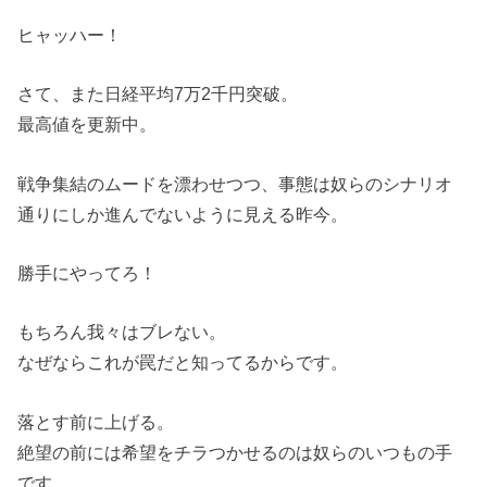
ヒャッハー！
さて、また日経平均7万2千円突破。
最高値を更新中。
戦争集結のムードを漂わせつつ、事態は奴らのシナリオ
通りにしか進んでないように見える昨今。
勝手にやってろ！
もちろん我々はブレない。
なぜならこれが罠だと知ってるからです。
落とす前に上げる。
絶望の前には希望をチラつかせるのは奴らのいつもの手
です。