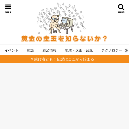
menu
search
イベント
雑談
経済情報
地震・火山・台風
テクノロジー
続け者ども！伝説はここから始まる！