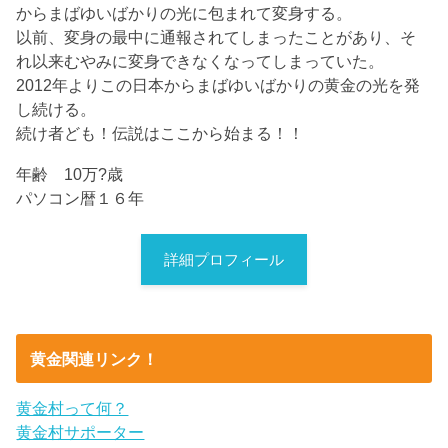
からまばゆいばかりの光に包まれて変身する。
以前、変身の最中に通報されてしまったことがあり、そ
れ以来むやみに変身できなくなってしまっていた。
2012年よりこの日本からまばゆいばかりの黄金の光を発
し続ける。
続け者ども！伝説はここから始まる！！
年齢 10万?歳
パソコン暦１６年
詳細プロフィール
黄金関連リンク！
黄金村って何？
黄金村サポーター