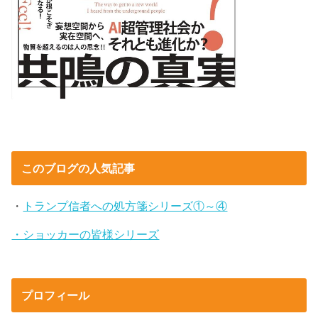
このブログの人気記事
・
トランプ信者への処方箋シリーズ①～④
・ショッカーの皆様シリーズ
プロフィール