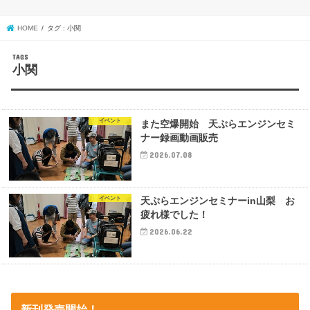
HOME
タグ : 小関
小関
イベント
また空爆開始 天ぷらエンジンセミ
ナー録画動画販売
2026.07.08
イベント
天ぷらエンジンセミナーin山梨 お
疲れ様でした！
2026.06.22
新刊発売開始！