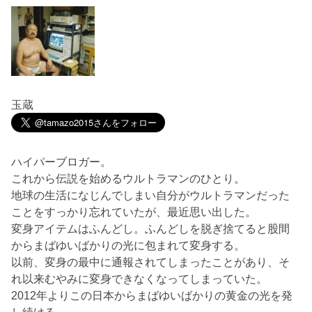
玉蔵
ハイパーブロガー。
これから伝説を始めるウルトラマンのひとり。
地球の生活になじんでしまい自分がウルトラマンだった
ことをすっかり忘れていたが、最近思い出した。
変身アイテムはふんどし。ふんどしを脱ぎ捨てると股間
からまばゆいばかりの光に包まれて変身する。
以前、変身の最中に通報されてしまったことがあり、そ
れ以来むやみに変身できなくなってしまっていた。
2012年よりこの日本からまばゆいばかりの黄金の光を発