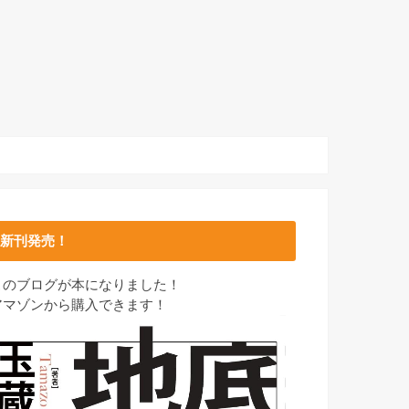
新刊発売！
このブログが本になりました！
アマゾンから購入できます！