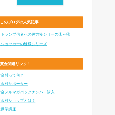
このブログの人気記事
・
トランプ信者への処方箋シリーズ①～④
・ショッカーの皆様シリーズ
黄金関連リンク！
黄金村って何？
黄金村サポーター
黄金メルマガバックナンバー購入
黄金村ショップとは？
波動学講座