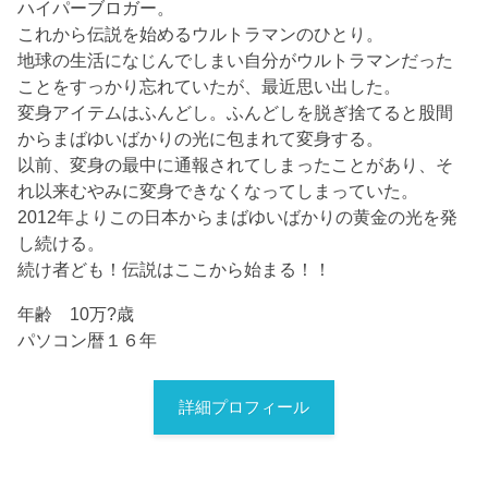
ハイパーブロガー。
これから伝説を始めるウルトラマンのひとり。
地球の生活になじんでしまい自分がウルトラマンだった
ことをすっかり忘れていたが、最近思い出した。
変身アイテムはふんどし。ふんどしを脱ぎ捨てると股間
からまばゆいばかりの光に包まれて変身する。
以前、変身の最中に通報されてしまったことがあり、そ
れ以来むやみに変身できなくなってしまっていた。
2012年よりこの日本からまばゆいばかりの黄金の光を発
し続ける。
続け者ども！伝説はここから始まる！！
年齢 10万?歳
パソコン暦１６年
詳細プロフィール