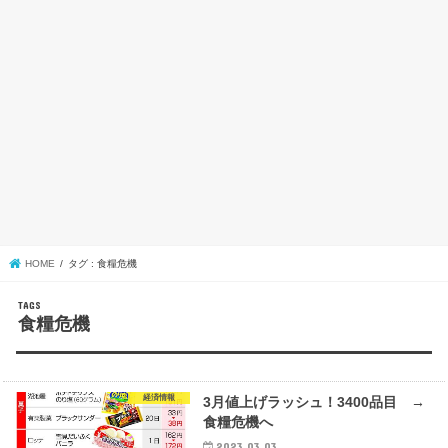
HOME
タグ : 食糧危機
食糧危機
経済情報
3月値上げラッシュ！3400品目 →
食糧危機へ
2023.03.03