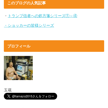
このブログの人気記事
・
トランプ信者への処方箋シリーズ①～④
・ショッカーの皆様シリーズ
プロフィール
玉蔵