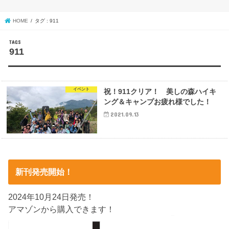
HOME
タグ : 911
911
イベント
祝！911クリア！ 美しの森ハイキ
ング＆キャンプお疲れ様でした！
2021.09.13
新刊発売開始！
2024年10月24日発売！
アマゾンから購入できます！