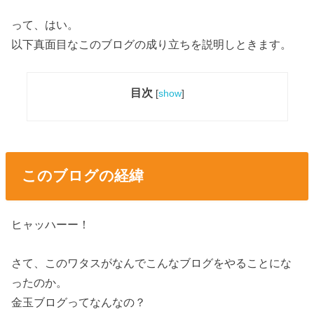
って、はい。
以下真面目なこのブログの成り立ちを説明しときます。
目次
[
show
]
このブログの経緯
ヒャッハーー！
さて、このワタスがなんでこんなブログをやることにな
ったのか。
金玉ブログってなんなの？