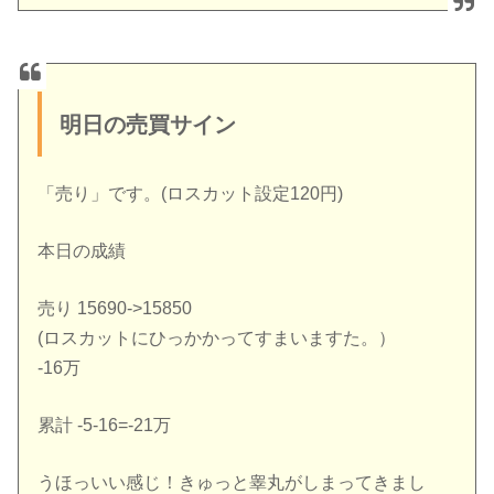
明日の売買サイン
「売り」です。(ロスカット設定120円)
本日の成績
売り 15690->15850
(ロスカットにひっかかってすまいますた。）
-16万
累計 -5-16=-21万
うほっいい感じ！きゅっと睾丸がしまってきまし