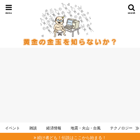
menu
search
イベント
雑談
経済情報
地震・火山・台風
テクノロジー
続け者ども！伝説はここから始まる！