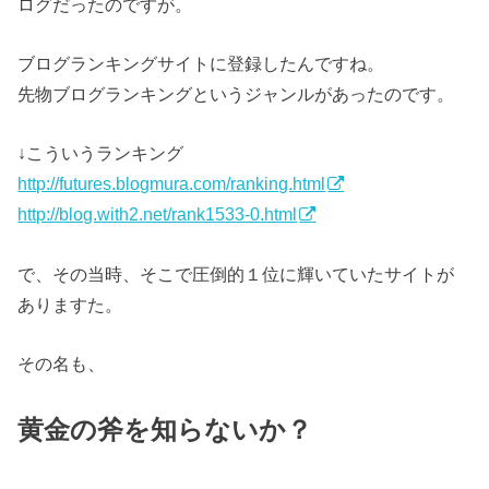
ログだったのですが。
ブログランキングサイトに登録したんですね。
先物ブログランキングというジャンルがあったのです。
↓こういうランキング
http://futures.blogmura.com/ranking.html
http://blog.with2.net/rank1533-0.html
で、その当時、そこで圧倒的１位に輝いていたサイトが
ありますた。
その名も、
黄金の斧を知らないか？