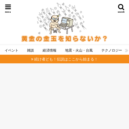
menu
search
イベント
雑談
経済情報
地震・火山・台風
テクノロジー
続け者ども！伝説はここから始まる！