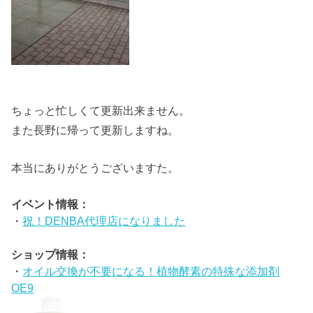
ちょっと忙しくて更新出来ません。
また長野に帰って更新しますね。
本当にありがとうございますた。
イベント情報：
・
祝！DENBA代理店になりました
ショップ情報：
・
オイル交換が不要になる！植物酵素の特殊な添加剤
OE9