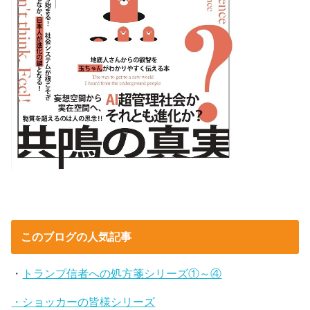
このブログの人気記事
・
トランプ信者への処方箋シリーズ①～④
・ショッカーの皆様シリーズ