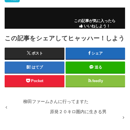
この記事が気に入ったら
いいねしよう！
この記事をシェアしてヒャッハー！しよう
ポスト
シェア
はてブ
送る
Pocket
feedly
柳田ファームさんに行ってますた
原発２０キロ圏内に生きる男