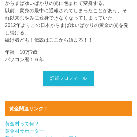
からまばゆいばかりの光に包まれて変身する。
以前、変身の最中に通報されてしまったことがあり、そ
れ以来むやみに変身できなくなってしまっていた。
2012年よりこの日本からまばゆいばかりの黄金の光を発
し続ける。
続け者ども！伝説はここから始まる！！
年齢 10万?歳
パソコン暦１６年
詳細プロフィール
黄金関連リンク！
黄金村って何？
黄金村サポーター