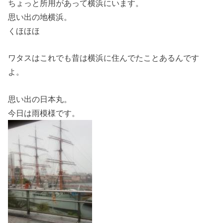
ちょっと所用があって横浜にいます。
思い出の地横浜。
くほほほ
ワタスはこれでも昔は横浜に住んでたことあるんです
よ。
思い出の日本丸。
今日は雨模様です。