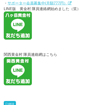
・
サポーター会員募集中(月額777円）
LINE版 黄金村 隊員連絡網始めました（笑）
関西黄金村 隊員連絡網はこちら
雑談