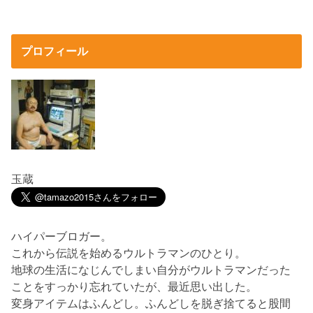
プロフィール
玉蔵
ハイパーブロガー。
これから伝説を始めるウルトラマンのひとり。
地球の生活になじんでしまい自分がウルトラマンだった
ことをすっかり忘れていたが、最近思い出した。
変身アイテムはふんどし。ふんどしを脱ぎ捨てると股間