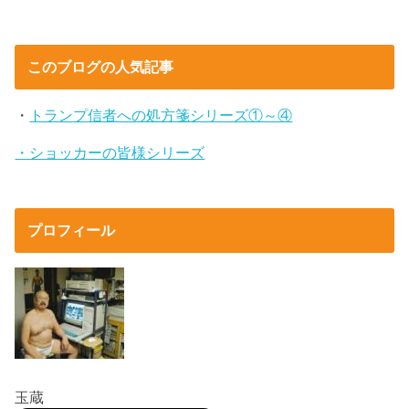
このブログの人気記事
・
トランプ信者への処方箋シリーズ①～④
・ショッカーの皆様シリーズ
プロフィール
玉蔵