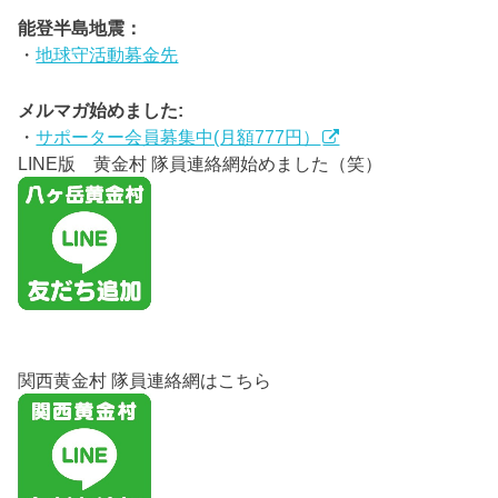
能登半島地震：
・
地球守活動募金先
メルマガ始めました:
・
サポーター会員募集中(月額777円）
LINE版 黄金村 隊員連絡網始めました（笑）
関西黄金村 隊員連絡網はこちら