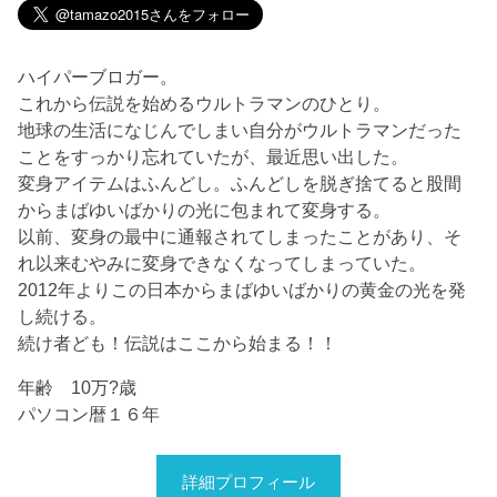
ハイパーブロガー。
これから伝説を始めるウルトラマンのひとり。
地球の生活になじんでしまい自分がウルトラマンだった
ことをすっかり忘れていたが、最近思い出した。
変身アイテムはふんどし。ふんどしを脱ぎ捨てると股間
からまばゆいばかりの光に包まれて変身する。
以前、変身の最中に通報されてしまったことがあり、そ
れ以来むやみに変身できなくなってしまっていた。
2012年よりこの日本からまばゆいばかりの黄金の光を発
し続ける。
続け者ども！伝説はここから始まる！！
年齢 10万?歳
パソコン暦１６年
詳細プロフィール