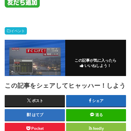
イベント
この記事が気に入ったら
いいねしよう！
この記事をシェアしてヒャッハー！しよう
ポスト
シェア
はてブ
送る
Pocket
feedly