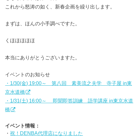
これから怒涛の如く、新春企画を繰り出します。
まずは、ほんの小手調べですた。
くほほほほほ
本当にありがとうございますた。
イベントのお知らせ
・1/30(金) 19:00～ 第八回 素美流之夫学 寺子屋 in東
京水道橋
・1/31(土) 16:00～ 即聞即答訓練 語学講座 in東京水道
橋
イベント情報：
・
祝！DENBA代理店になりました