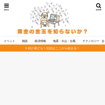
menu
search
イベント
雑談
経済情報
地震・火山・台風
テクノロジー
続け者ども！伝説はここから始まる！