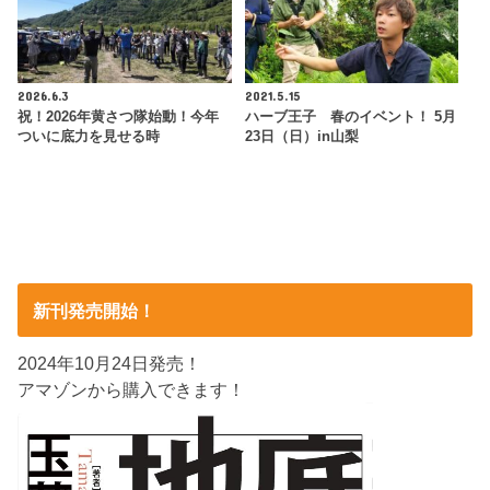
2026.6.3
2021.5.15
祝！2026年黄さつ隊始動！今年
ハーブ王子 春のイベント！ 5月
ついに底力を見せる時
23日（日）in山梨
新刊発売開始！
2024年10月24日発売！
アマゾンから購入できます！