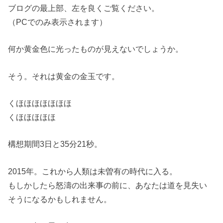
ブログの最上部、左を良くご覧ください。
（PCでのみ表示されます）
何か黄金色に光ったものが見えないでしょうか。
そう。それは黄金の金玉です。
くほほほほほほほ
くほほほほほ
構想期間3日と35分21秒。
2015年。これから人類は未曽有の時代に入る。
もしかしたら怒濤の出来事の前に、あなたは道を見失い
そうになるかもしれません。