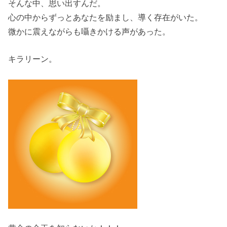
そんな中、思い出すんだ。
心の中からずっとあなたを励まし、導く存在がいた。
微かに震えながらも囁きかける声があった。
キラリーン。