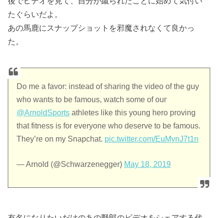
後でビデオを見て、自分が蹴られたことに始めて気付い
たぐらいだよ。
あの馬鹿にスナップショットを邪魔されなくて良かっ
た。
Do me a favor: instead of sharing the video of the guy
who wants to be famous, watch some of our
@ArnoldSports
athletes like this young hero proving
that fitness is for everyone who deserve to be famous.
They’re on my Snapchat.
pic.twitter.com/EuMynJ7t1n
— Arnold (@Schwarzenegger)
May 18, 2019
有名になりたいだけのあの野郎のビデオをシェアする代