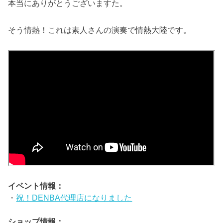
本当にありがとうございますた。
そう情熱！これは素人さんの演奏で情熱大陸です。
イベント情報：
・
祝！DENBA代理店になりました
ショップ情報：