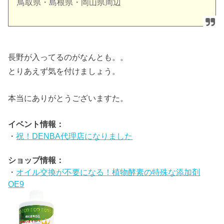
鳥取県・島根県・岡山県周辺
長野が入ってるのがなんとも。。
とりあえず気を付けましょう。
本当にありがとうございますた。
イベント情報：
・
祝！DENBA代理店になりました
ショップ情報：
・
オイル交換が不要になる！植物酵素の特殊な添加剤
OE9