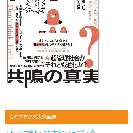
このブログの人気記事
・
トランプ信者への処方箋シリーズ①～④