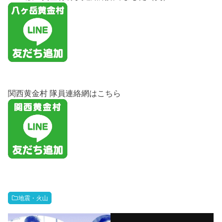
関西黄金村 隊員連絡網はこちら
地震・火山