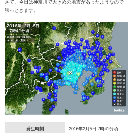
さて、今日は神奈川で大きめの地震があったようなので
張っときます。
発生時刻
2016年2月5日 7時41分頃