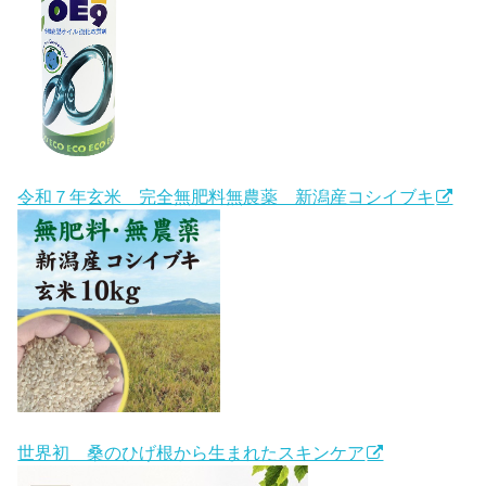
令和７年玄米 完全無肥料無農薬 新潟産コシイブキ
世界初 桑のひげ根から生まれたスキンケア