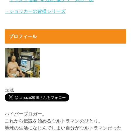
・ショッカーの皆様シリーズ
プロフィール
玉蔵
ハイパーブロガー。
これから伝説を始めるウルトラマンのひとり。
地球の生活になじんでしまい自分がウルトラマンだった