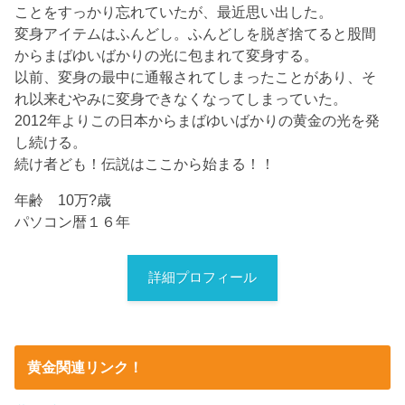
ことをすっかり忘れていたが、最近思い出した。
変身アイテムはふんどし。ふんどしを脱ぎ捨てると股間
からまばゆいばかりの光に包まれて変身する。
以前、変身の最中に通報されてしまったことがあり、そ
れ以来むやみに変身できなくなってしまっていた。
2012年よりこの日本からまばゆいばかりの黄金の光を発
し続ける。
続け者ども！伝説はここから始まる！！
年齢 10万?歳
パソコン暦１６年
詳細プロフィール
黄金関連リンク！