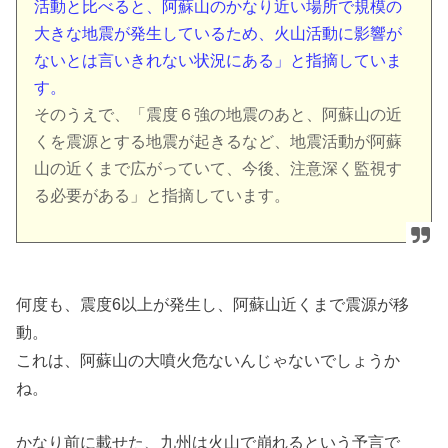
活動と比べると、阿蘇山のかなり近い場所で規模の
大きな地震が発生しているため、火山活動に影響が
ないとは言いきれない状況にある」と指摘していま
す。
そのうえで、「震度６強の地震のあと、阿蘇山の近
くを震源とする地震が起きるなど、地震活動が阿蘇
山の近くまで広がっていて、今後、注意深く監視す
る必要がある」と指摘しています。
何度も、震度6以上が発生し、阿蘇山近くまで震源が移
動。
これは、阿蘇山の大噴火危ないんじゃないでしょうか
ね。
かなり前に載せた、九州は火山で崩れるという予言で