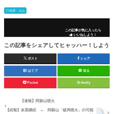
地震・火山
この記事が気に入ったら
いいねしよう！
この記事をシェアしてヒャッハー！しよう
ポスト
シェア
はてブ
送る
Pocket
feedly
【速報】阿蘇山噴火
【続報】余震継続 → 阿蘇山「破局噴火」の可能