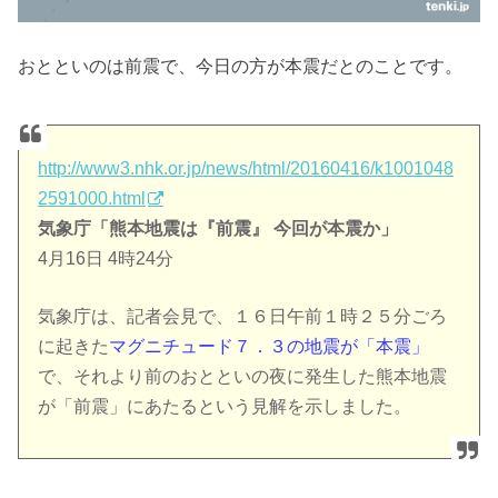
おとといのは前震で、今日の方が本震だとのことです。
http://www3.nhk.or.jp/news/html/20160416/k1001048
2591000.html
気象庁「熊本地震は『前震』 今回が本震か」
4月16日 4時24分
気象庁は、記者会見で、１６日午前１時２５分ごろ
に起きた
マグニチュード７．３の地震が「本震」
で、それより前のおとといの夜に発生した熊本地震
が「前震」にあたるという見解を示しました。