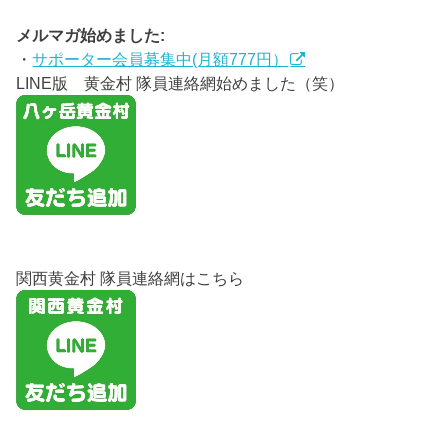
メルマガ始めました:
・
サポーター会員募集中(月額777円）
LINE版 黄金村 隊員連絡網始めました（笑）
関西黄金村 隊員連絡網はこちら