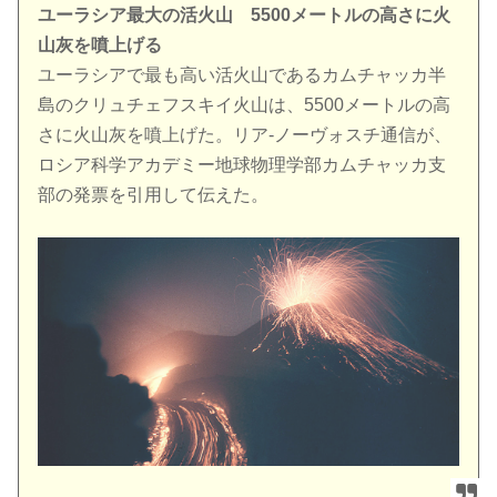
ユーラシア最大の活火山 5500メートルの高さに火
山灰を噴上げる
ユーラシアで最も高い活火山であるカムチャッカ半
島のクリュチェフスキイ火山は、5500メートルの高
さに火山灰を噴上げた。リア-ノーヴォスチ通信が、
ロシア科学アカデミー地球物理学部カムチャッカ支
部の発票を引用して伝えた。