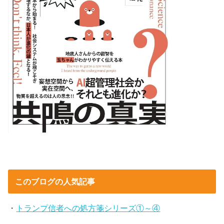
このブログの人気記事
・
トランプ信者への処方箋シリーズ①～④