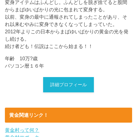
変身アイテムはふんどし。ふんどしを脱ぎ捨てると股間
からまばゆいばかりの光に包まれて変身する。
以前、変身の最中に通報されてしまったことがあり、そ
れ以来むやみに変身できなくなってしまっていた。
2012年よりこの日本からまばゆいばかりの黄金の光を発
し続ける。
続け者ども！伝説はここから始まる！！
年齢 10万?歳
パソコン暦１６年
詳細プロフィール
黄金関連リンク！
黄金村って何？