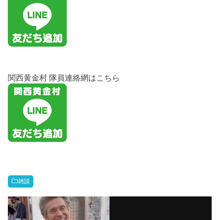
関西黄金村 隊員連絡網はこちら
雑談