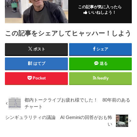
この記事が気に入ったら
いいねしよう！
この記事をシェアしてヒャッハー！しよう
ポスト
シェア
はてブ
送る
Pocket
feedly
都内トークライブお疲れ様でした！ 80年前のある
チャート
シンギュラリティの議論 AI Geminiの回答がおも怖
い