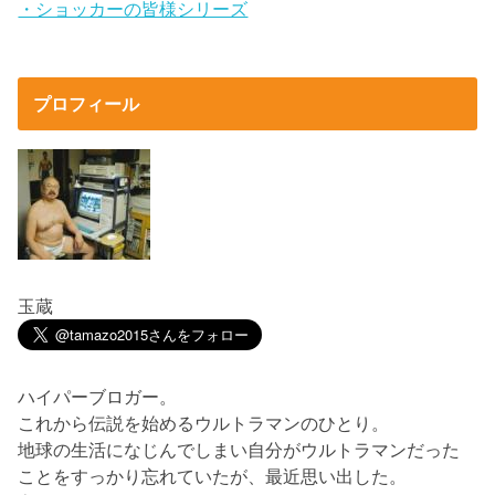
・ショッカーの皆様シリーズ
プロフィール
玉蔵
ハイパーブロガー。
これから伝説を始めるウルトラマンのひとり。
地球の生活になじんでしまい自分がウルトラマンだった
ことをすっかり忘れていたが、最近思い出した。