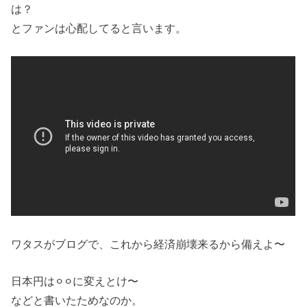
は？
とファンは心配してると言います。
ワタスがブログで、これから経済崩壊来るから備えよ〜
日本円は⚪︎⚪︎に変えとけ〜
などと書いたためなのか。