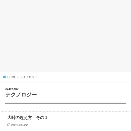
HOME
テクノロジー
テクノロジー
テクノロジー
大峠の超え方 その１
2011.05.22