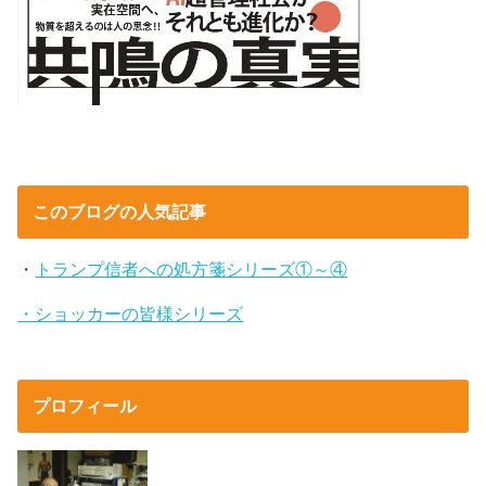
このブログの人気記事
・
トランプ信者への処方箋シリーズ①～④
・ショッカーの皆様シリーズ
プロフィール