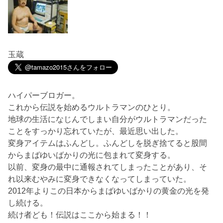
玉蔵
ハイパーブロガー。
これから伝説を始めるウルトラマンのひとり。
地球の生活になじんでしまい自分がウルトラマンだった
ことをすっかり忘れていたが、最近思い出した。
変身アイテムはふんどし。ふんどしを脱ぎ捨てると股間
からまばゆいばかりの光に包まれて変身する。
以前、変身の最中に通報されてしまったことがあり、そ
れ以来むやみに変身できなくなってしまっていた。
2012年よりこの日本からまばゆいばかりの黄金の光を発
し続ける。
続け者ども！伝説はここから始まる！！