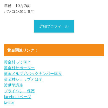
年齢 10万?歳
パソコン暦１６年
詳細プロフィール
黄金関連リンク！
黄金村って何？
黄金村サポーター
黄金メルマガバックナンバー購入
黄金村ショップとは？
波動学講座
プライバシー保護
facebookページ
twitter