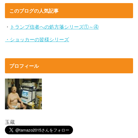
このブログの人気記事
・
トランプ信者への処方箋シリーズ①～④
・ショッカーの皆様シリーズ
プロフィール
玉蔵