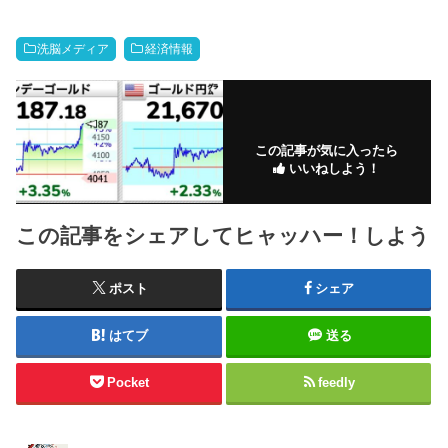
洗脳メディア
経済情報
この記事が気に入ったら
いいねしよう！
この記事をシェアしてヒャッハー！しよう
ポスト
シェア
はてブ
送る
Pocket
feedly