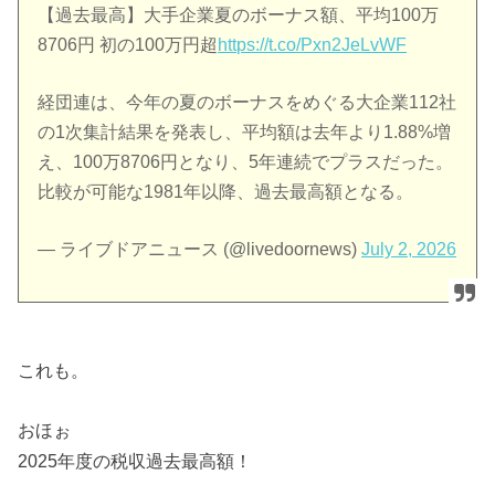
【過去最高】大手企業夏のボーナス額、平均100万
8706円 初の100万円超
https://t.co/Pxn2JeLvWF
経団連は、今年の夏のボーナスをめぐる大企業112社
の1次集計結果を発表し、平均額は去年より1.88%増
え、100万8706円となり、5年連続でプラスだった。
比較が可能な1981年以降、過去最高額となる。
— ライブドアニュース (@livedoornews)
July 2, 2026
これも。
おほぉ
2025年度の税収過去最高額！