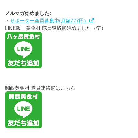
メルマガ始めました:
・
サポーター会員募集中(月額777円）
LINE版 黄金村 隊員連絡網始めました（笑）
関西黄金村 隊員連絡網はこちら