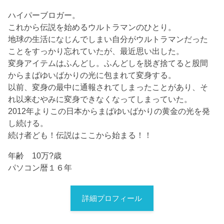
ハイパーブロガー。
これから伝説を始めるウルトラマンのひとり。
地球の生活になじんでしまい自分がウルトラマンだった
ことをすっかり忘れていたが、最近思い出した。
変身アイテムはふんどし。ふんどしを脱ぎ捨てると股間
からまばゆいばかりの光に包まれて変身する。
以前、変身の最中に通報されてしまったことがあり、そ
れ以来むやみに変身できなくなってしまっていた。
2012年よりこの日本からまばゆいばかりの黄金の光を発
し続ける。
続け者ども！伝説はここから始まる！！
年齢 10万?歳
パソコン暦１６年
詳細プロフィール