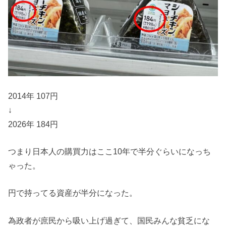
2014年 107円
↓
2026年 184円
つまり日本人の購買力はここ10年で半分ぐらいになっち
ゃった。
円で持ってる資産が半分になった。
為政者が庶民から吸い上げ過ぎて、国民みんな貧乏にな