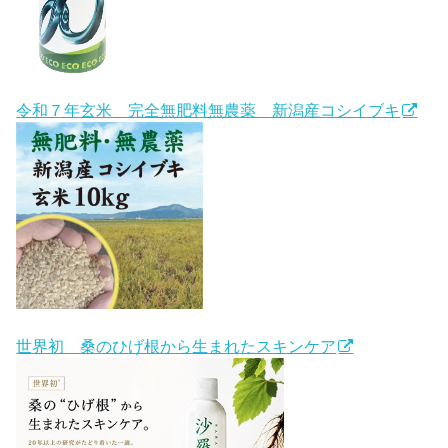
令和７年玄米 完全無肥料無農薬 新潟産コシイブキ
世界初 桑のひげ根から生まれたスキンケア