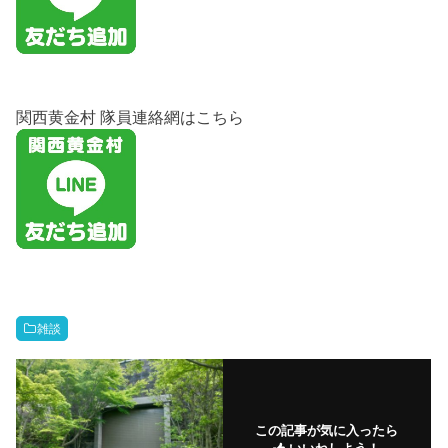
関西黄金村 隊員連絡網はこちら
雑談
この記事が気に入ったら