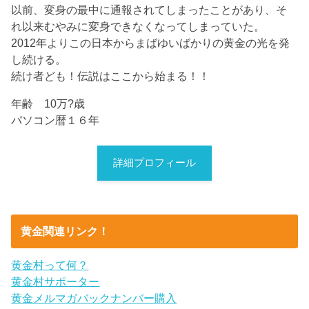
以前、変身の最中に通報されてしまったことがあり、そ
れ以来むやみに変身できなくなってしまっていた。
2012年よりこの日本からまばゆいばかりの黄金の光を発
し続ける。
続け者ども！伝説はここから始まる！！
年齢 10万?歳
パソコン暦１６年
詳細プロフィール
黄金関連リンク！
黄金村って何？
黄金村サポーター
黄金メルマガバックナンバー購入