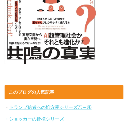
このブログの人気記事
・
トランプ信者への処方箋シリーズ①～④
・ショッカーの皆様シリーズ