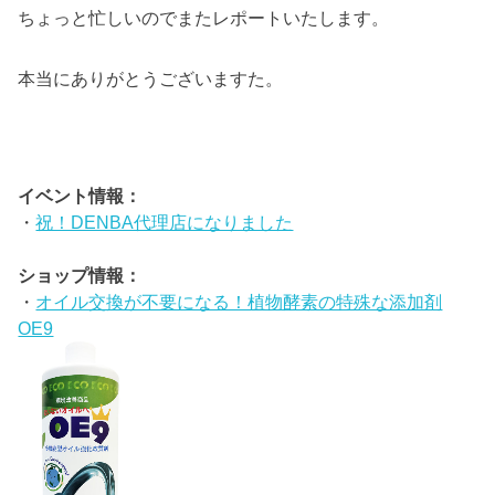
ちょっと忙しいのでまたレポートいたします。
本当にありがとうございますた。
イベント情報：
・
祝！DENBA代理店になりました
ショップ情報：
・
オイル交換が不要になる！植物酵素の特殊な添加剤
OE9