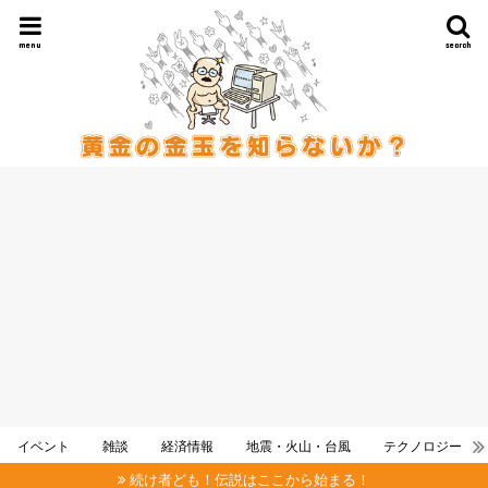
menu
search
イベント
雑談
経済情報
地震・火山・台風
テクノロジー
続け者ども！伝説はここから始まる！