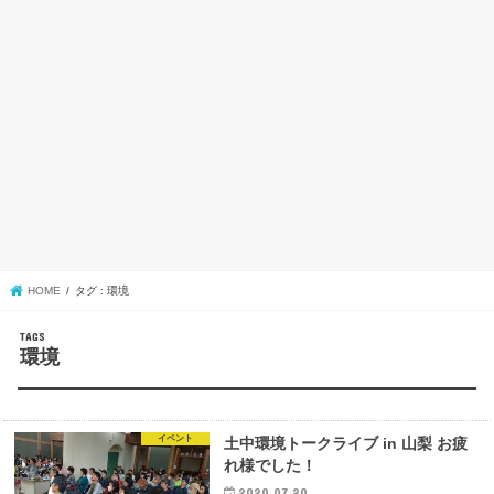
HOME
タグ : 環境
環境
イベント
土中環境トークライブ in 山梨 お疲
れ様でした！
2020.07.20