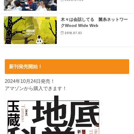
雑談
木々は会話してる 菌糸ネットワー
クWood Wide Web
2018.07.03
新刊発売開始！
2024年10月24日発売！
アマゾンから購入できます！