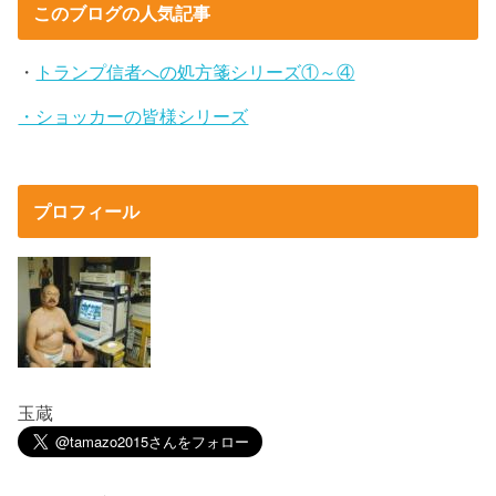
このブログの人気記事
・
トランプ信者への処方箋シリーズ①～④
・ショッカーの皆様シリーズ
プロフィール
玉蔵