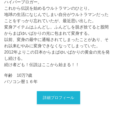
ハイパーブロガー。
これから伝説を始めるウルトラマンのひとり。
地球の生活になじんでしまい自分がウルトラマンだった
ことをすっかり忘れていたが、最近思い出した。
変身アイテムはふんどし。ふんどしを脱ぎ捨てると股間
からまばゆいばかりの光に包まれて変身する。
以前、変身の最中に通報されてしまったことがあり、そ
れ以来むやみに変身できなくなってしまっていた。
2012年よりこの日本からまばゆいばかりの黄金の光を発
し続ける。
続け者ども！伝説はここから始まる！！
年齢 10万?歳
パソコン暦１６年
詳細プロフィール