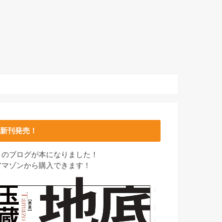
新刊発売！
このブログが本になりました！
アマゾンから購入できます！