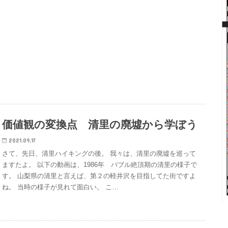
価値観の変換点 清里の廃墟から学ぼう
2021.09.17
さて、先日、清里ハイキングの後。 我々は、清里の廃墟を巡って
ますたよ。 以下の動画は、1986年 バブル絶頂期の清里の様子で
す。 山梨県の清里と言えば、第２の軽井沢を目指してた街ですよ
ね。 当時の様子が見れて面白い。 こ…