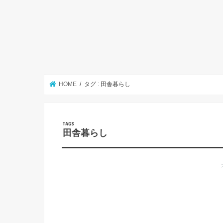
HOME
タグ : 田舎暮らし
田舎暮らし