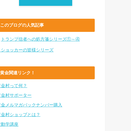
このブログの人気記事
・
トランプ信者への処方箋シリーズ①～④
・ショッカーの皆様シリーズ
黄金関連リンク！
黄金村って何？
黄金村サポーター
黄金メルマガバックナンバー購入
黄金村ショップとは？
波動学講座