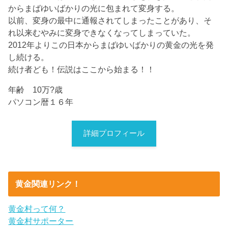
からまばゆいばかりの光に包まれて変身する。
以前、変身の最中に通報されてしまったことがあり、そ
れ以来むやみに変身できなくなってしまっていた。
2012年よりこの日本からまばゆいばかりの黄金の光を発
し続ける。
続け者ども！伝説はここから始まる！！
年齢 10万?歳
パソコン暦１６年
詳細プロフィール
黄金関連リンク！
黄金村って何？
黄金村サポーター