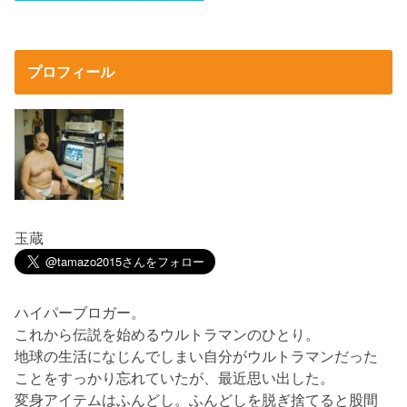
プロフィール
玉蔵
ハイパーブロガー。
これから伝説を始めるウルトラマンのひとり。
地球の生活になじんでしまい自分がウルトラマンだった
ことをすっかり忘れていたが、最近思い出した。
変身アイテムはふんどし。ふんどしを脱ぎ捨てると股間