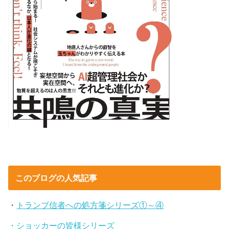
このブログの人気記事
・
トランプ信者への処方箋シリーズ①～④
・ショッカーの皆様シリーズ