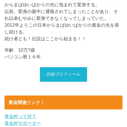
からまばゆいばかりの光に包まれて変身する。
以前、変身の最中に通報されてしまったことがあり、そ
れ以来むやみに変身できなくなってしまっていた。
2012年よりこの日本からまばゆいばかりの黄金の光を発
し続ける。
続け者ども！伝説はここから始まる！！
年齢 10万?歳
パソコン暦１６年
詳細プロフィール
黄金関連リンク！
黄金村って何？
黄金村サポーター