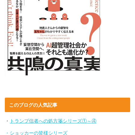
このブログの人気記事
・
トランプ信者への処方箋シリーズ①～④
・ショッカーの皆様シリーズ