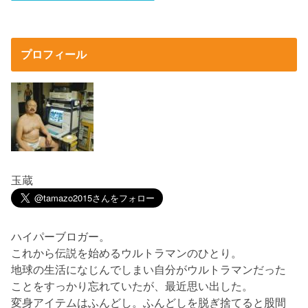
プロフィール
玉蔵
ハイパーブロガー。
これから伝説を始めるウルトラマンのひとり。
地球の生活になじんでしまい自分がウルトラマンだった
ことをすっかり忘れていたが、最近思い出した。
変身アイテムはふんどし。ふんどしを脱ぎ捨てると股間