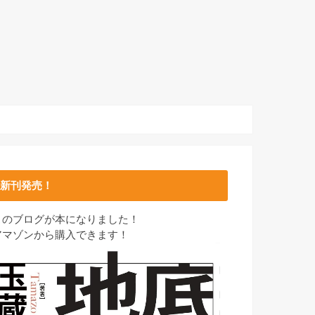
新刊発売！
このブログが本になりました！
アマゾンから購入できます！