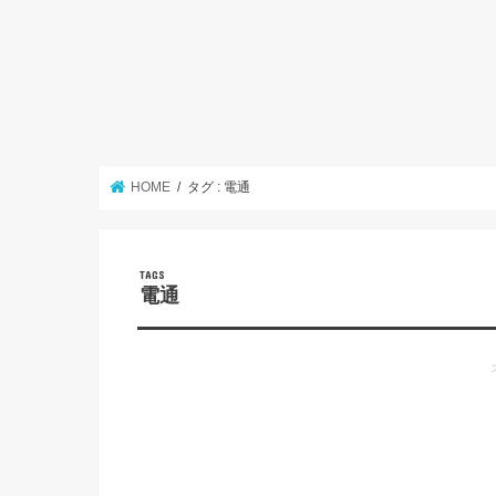
HOME
タグ : 電通
電通