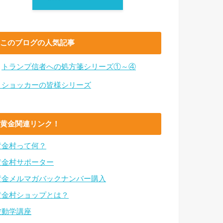
このブログの人気記事
・
トランプ信者への処方箋シリーズ①～④
・ショッカーの皆様シリーズ
黄金関連リンク！
黄金村って何？
黄金村サポーター
黄金メルマガバックナンバー購入
黄金村ショップとは？
波動学講座