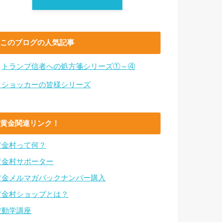
このブログの人気記事
・
トランプ信者への処方箋シリーズ①～④
・ショッカーの皆様シリーズ
黄金関連リンク！
黄金村って何？
黄金村サポーター
黄金メルマガバックナンバー購入
黄金村ショップとは？
波動学講座