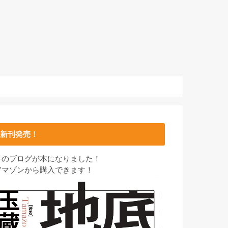
新刊発売！
このブログが本になりました！
アマゾンから購入できます！