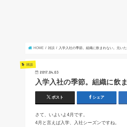
HOME
雑談
入学入社の季節。組織に飲まれない。元いた
雑談
2017.04.03
入学入社の季節。組織に飲
ポスト
シェア
さて、いよいよ4月です。
4月と言えば入学、入社シーズンですね。