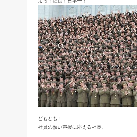
よっ！社長！日本一！
どもども！
社員の熱い声援に応える社長。