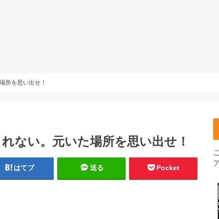
場所を思い出せ！
まれない。元いた場所を思い出せ！
はてブ
送る
Pocket